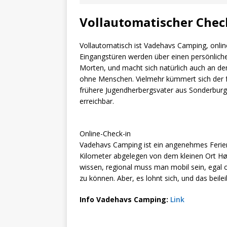
Vollautomatischer Chec
Vollautomatisch ist Vadehavs Camping, onli
Eingangstüren werden über einen persönlich
Morten, und macht sich natürlich auch an de
ohne Menschen. Vielmehr kümmert sich der f
frühere Jugendherbergsvater aus Sonderburg 
erreichbar.
Online-Check-in
Vadehavs Camping ist ein angenehmes Ferie
Kilometer abgelegen von dem kleinen Ort Hø
wissen, regional muss man mobil sein, egal 
zu können. Aber, es lohnt sich, und das beil
Info Vadehavs Camping:
Link