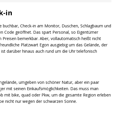
k-in
ne buchbar, Check-in am Monitor, Duschen, Schlagbaum und
en Code geöffnet. Das spart Personal, so Eigentümer
n Preisen bemerkbar. Aber, vollautomatisch heißt nicht
reundliche Platzwart Egon ausgiebig um das Gelände, der
ist darüber hinaus auch rund um die Uhr telefonisch
ngelände, umgeben von schöner Natur, aber ein paar
jer mit seinen Einkaufsmöglichkeiten. Das muss man
ob mit bike, quad oder Pkw, um die gesamte Region erleben
eibe nicht nur wegen der schwarzen Sonne.