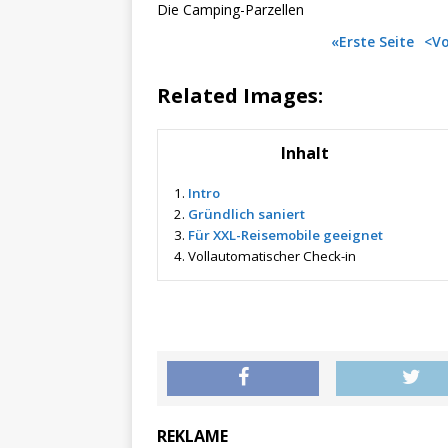
Die Camping-Parzellen
«Erste Seite
<Vo
Related Images:
Inhalt
1.
Intro
2.
Gründlich saniert
3.
Für XXL-Reisemobile geeignet
4.
Vollautomatischer Check-in
REKLAME