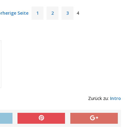
rherige Seite
1
2
3
4
Zurück zu:
Intro