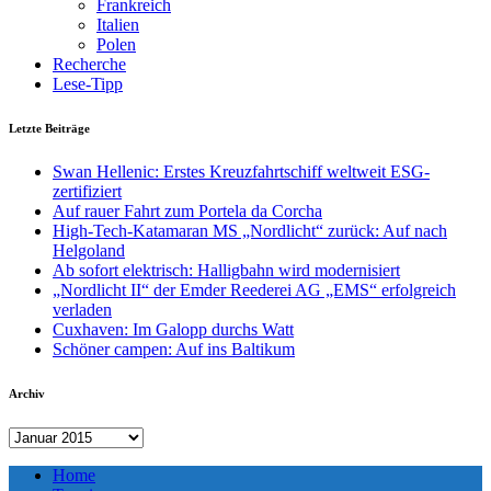
Frankreich
Italien
Polen
Recherche
Lese-Tipp
Letzte Beiträge
Swan Hellenic: Erstes Kreuzfahrtschiff weltweit ESG-
zertifiziert
Auf rauer Fahrt zum Portela da Corcha
High-Tech-Katamaran MS „Nordlicht“ zurück: Auf nach
Helgoland
Ab sofort elektrisch: Halligbahn wird modernisiert
„Nordlicht II“ der Emder Reederei AG „EMS“ erfolgreich
verladen
Cuxhaven: Im Galopp durchs Watt
Schöner campen: Auf ins Baltikum
Archiv
Archiv
Home