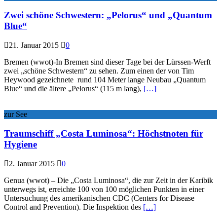
Zwei schöne Schwestern: „Pelorus“ und „Quantum
Blue“
21. Januar 2015
0
Bremen (wwot)-In Bremen sind dieser Tage bei der Lürssen-Werft
zwei „schöne Schwestern“ zu sehen. Zum einen der von Tim
Heywood gezeichnete rund 104 Meter lange Neubau „Quantum
Blue“ und die ältere „Pelorus“ (115 m lang),
[…]
zur See
Traumschiff „Costa Luminosa“: Höchstnoten für
Hygiene
2. Januar 2015
0
Genua (wwot) – Die „Costa Luminosa“, die zur Zeit in der Karibik
unterwegs ist, erreichte 100 von 100 möglichen Punkten in einer
Untersuchung des amerikanischen CDC (Centers for Disease
Control and Prevention). Die Inspektion des
[…]