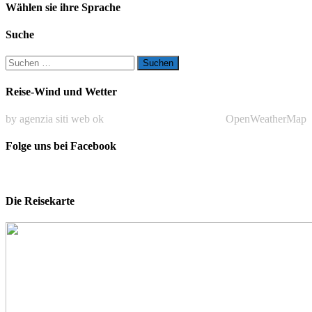
Wählen sie ihre Sprache
Suche
Suchen
nach:
Reise-Wind und Wetter
by agenzia siti web ok
OpenWeatherMap
Folge uns bei Facebook
Die Reisekarte