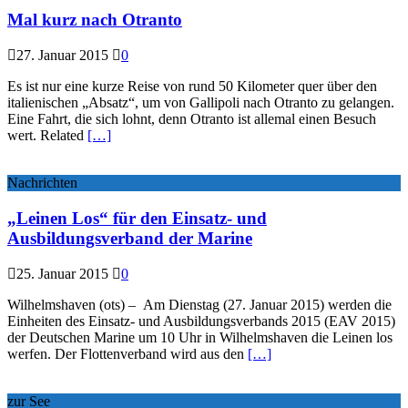
Mal kurz nach Otranto
27. Januar 2015
0
Es ist nur eine kurze Reise von rund 50 Kilometer quer über den
italienischen „Absatz“, um von Gallipoli nach Otranto zu gelangen.
Eine Fahrt, die sich lohnt, denn Otranto ist allemal einen Besuch
wert. Related
[…]
Nachrichten
„Leinen Los“ für den Einsatz- und
Ausbildungsverband der Marine
25. Januar 2015
0
Wilhelmshaven (ots) – Am Dienstag (27. Januar 2015) werden die
Einheiten des Einsatz- und Ausbildungsverbands 2015 (EAV 2015)
der Deutschen Marine um 10 Uhr in Wilhelmshaven die Leinen los
werfen. Der Flottenverband wird aus den
[…]
zur See