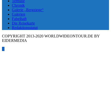
Termine
Chronik
Galerie „Bergziege“
Galerien
Fabelhaft
Die Reisekarte
Redaktionsstatut
COPYRIGHT 2013-2020 WORLDWIDEONTOUR.DE BY
EIDERMEDIA