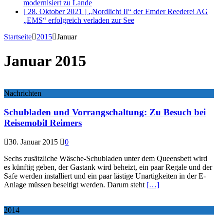
modernisiert
zu Lande
[ 28. Oktober 2021 ]
„Nordlicht II“ der Emder Reederei AG
„EMS“ erfolgreich verladen
zur See
Startseite
2015
Januar
Januar 2015
Nachrichten
Schubladen und Vorrangschaltung: Zu Besuch bei
Reisemobil Reimers
30. Januar 2015
0
Sechs zusätzliche Wäsche-Schubladen unter dem Queensbett wird
es künftig geben, der Gastank wird beheizt, ein paar Regale und der
Safe werden installiert und ein paar lästige Unartigkeiten in der E-
Anlage müssen beseitigt werden. Darum steht
[…]
2014