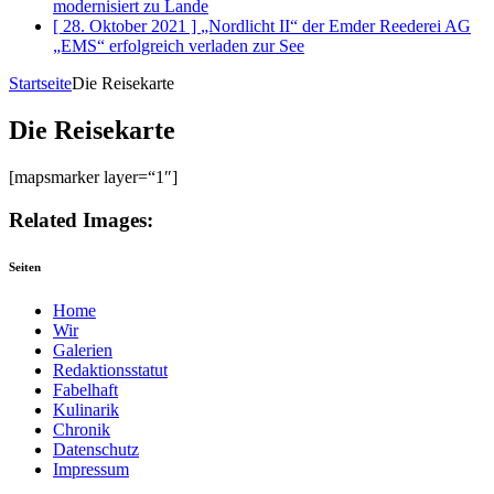
modernisiert
zu Lande
[ 28. Oktober 2021 ]
„Nordlicht II“ der Emder Reederei AG
„EMS“ erfolgreich verladen
zur See
Startseite
Die Reisekarte
Die Reisekarte
[mapsmarker layer=“1″]
Related Images:
Seiten
Home
Wir
Galerien
Redaktionsstatut
Fabelhaft
Kulinarik
Chronik
Datenschutz
Impressum