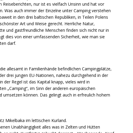
en Reiseberichten, nur ist es vielfach Unsinn und hat vor
 tun. Was auch immer der Einzelne unter Camping verstehen
weit in den drei baltischen Republiken, in Teilen Polens
schönster Art und Weise gerecht. Herrliche Natur,
te und gastfreundliche Menschen finden sich nicht nur in
rägt dies von einer umfassenden Sicherheit, wie man sie
ten darf.
ie allesamt in Familienhände befindlichen Campingplätze,
der drei jungen EU-Nationen, nahezu durchgehend in der
 der Regel ist das Kapital knapp, vieles wird in
sten „Camping“, im Sinn der anderen europäischen
d umsetzen können. Das gelingt auch in erfreulich hohem
tz Mikelbaka im lettischen Kurland.
nen Unabhängigkeit alles was in Zelten und Hütten