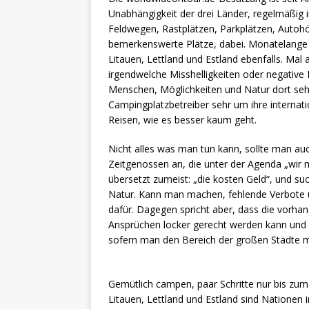
Unabhängigkeit der drei Länder, regelmäßig
Feldwegen, Rastplätzen, Parkplätzen, Autohö
bemerkenswerte Plätze, dabei. Monatelange 
Litauen, Lettland und Estland ebenfalls. Mal
irgendwelche Misshelligkeiten oder negativ
Menschen, Möglichkeiten und Natur dort seh
Campingplatzbetreiber sehr um ihre internat
Reisen, wie es besser kaum geht.
Nicht alles was man tun kann, sollte man auc
Zeitgenossen an, die unter der Agenda „wir 
übersetzt zumeist: „die kosten Geld“, und su
Natur. Kann man machen, fehlende Verbote 
dafür. Dagegen spricht aber, dass die vorh
Ansprüchen locker gerecht werden kann und v
sofern man den Bereich der großen Städte m
Gemütlich campen, paar Schritte nur bis zum 
Litauen, Lettland und Estland sind Nationen