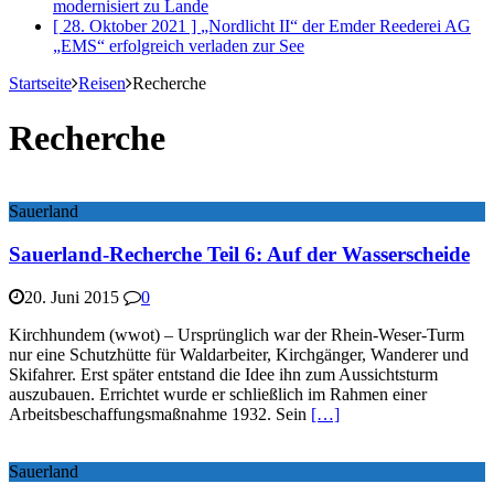
modernisiert
zu Lande
[ 28. Oktober 2021 ]
„Nordlicht II“ der Emder Reederei AG
„EMS“ erfolgreich verladen
zur See
Startseite
Reisen
Recherche
Recherche
Sauerland
Sauerland-Recherche Teil 6: Auf der Wasserscheide
20. Juni 2015
0
Kirchhundem (wwot) – Ursprünglich war der Rhein-Weser-Turm
nur eine Schutzhütte für Waldarbeiter, Kirchgänger, Wanderer und
Skifahrer. Erst später entstand die Idee ihn zum Aussichtsturm
auszubauen. Errichtet wurde er schließlich im Rahmen einer
Arbeitsbeschaffungsmaßnahme 1932. Sein
[…]
Sauerland