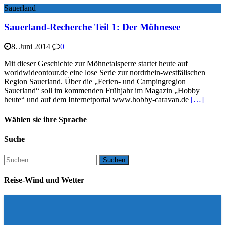
Sauerland
Sauerland-Recherche Teil 1: Der Möhnesee
8. Juni 2014
0
Mit dieser Geschichte zur Möhnetalsperre startet heute auf
worldwideontour.de eine lose Serie zur nordrhein-westfälischen
Region Sauerland. Über die „Ferien- und Campingregion
Sauerland“ soll im kommenden Frühjahr im Magazin „Hobby
heute“ und auf dem Internetportal www.hobby-caravan.de
[…]
Wählen sie ihre Sprache
Suche
Suchen
nach:
Reise-Wind und Wetter