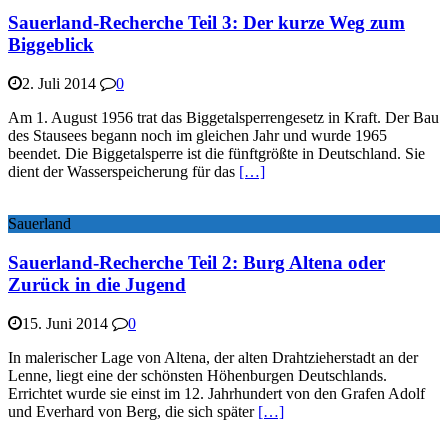
Sauerland-Recherche Teil 3: Der kurze Weg zum
Biggeblick
2. Juli 2014
0
Am 1. August 1956 trat das Biggetalsperrengesetz in Kraft. Der Bau
des Stausees begann noch im gleichen Jahr und wurde 1965
beendet. Die Biggetalsperre ist die fünftgrößte in Deutschland. Sie
dient der Wasserspeicherung für das
[…]
Sauerland
Sauerland-Recherche Teil 2: Burg Altena oder
Zurück in die Jugend
15. Juni 2014
0
In malerischer Lage von Altena, der alten Drahtzieherstadt an der
Lenne, liegt eine der schönsten Höhenburgen Deutschlands.
Errichtet wurde sie einst im 12. Jahrhundert von den Grafen Adolf
und Everhard von Berg, die sich später
[…]