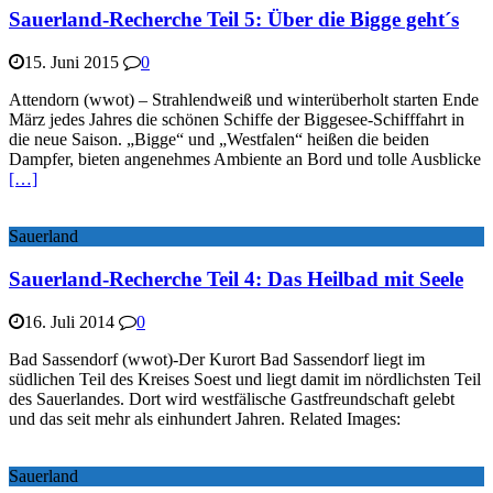
Sauerland-Recherche Teil 5: Über die Bigge geht´s
15. Juni 2015
0
Attendorn (wwot) – Strahlendweiß und winterüberholt starten Ende
März jedes Jahres die schönen Schiffe der Biggesee-Schifffahrt in
die neue Saison. „Bigge“ und „Westfalen“ heißen die beiden
Dampfer, bieten angenehmes Ambiente an Bord und tolle Ausblicke
[…]
Sauerland
Sauerland-Recherche Teil 4: Das Heilbad mit Seele
16. Juli 2014
0
Bad Sassendorf (wwot)-Der Kurort Bad Sassendorf liegt im
südlichen Teil des Kreises Soest und liegt damit im nördlichsten Teil
des Sauerlandes. Dort wird westfälische Gastfreundschaft gelebt
und das seit mehr als einhundert Jahren. Related Images:
Sauerland