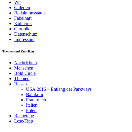
Wir
Galerien
Redaktionsstatut
Fabelhaft
Kulinarik
Chronik
Datenschutz
Impressum
Themen und Rubriken
Nachrichten
Menschen
Bold Circle
Themen
Reisen
USA 2016 – Entlang der Parkways
Baltikum
Frankreich
Italien
Polen
Recherche
Lese-Tipp