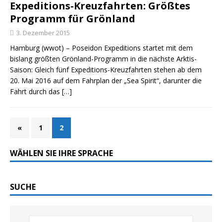
Expeditions-Kreuzfahrten: Größtes
Programm für Grönland
3. Dezember 2015
Hamburg (wwot) – Poseidon Expeditions startet mit dem
bislang größten Grönland-Programm in die nächste Arktis-
Saison: Gleich fünf Expeditions-Kreuzfahrten stehen ab dem
20. Mai 2016 auf dem Fahrplan der „Sea Spirit“, darunter die
Fahrt durch das
[…]
«
1
2
WÄHLEN SIE IHRE SPRACHE
SUCHE