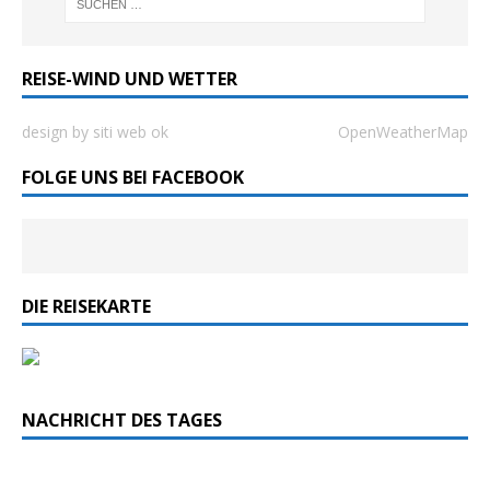
REISE-WIND UND WETTER
design by siti web ok
OpenWeatherMap
FOLGE UNS BEI FACEBOOK
DIE REISEKARTE
NACHRICHT DES TAGES