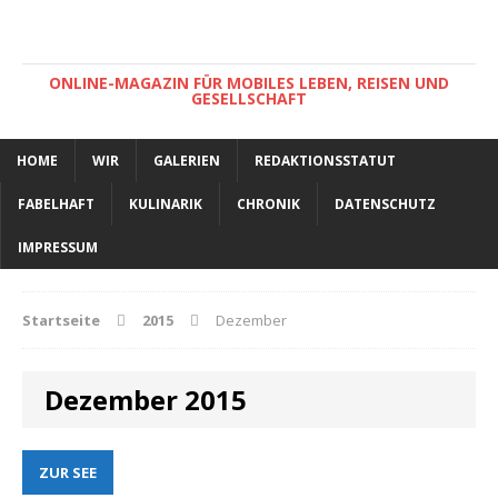
ONLINE-MAGAZIN FÜR MOBILES LEBEN, REISEN UND
GESELLSCHAFT
HOME
WIR
GALERIEN
REDAKTIONSSTATUT
FABELHAFT
KULINARIK
CHRONIK
DATENSCHUTZ
IMPRESSUM
Startseite
2015
Dezember
Dezember 2015
ZUR SEE