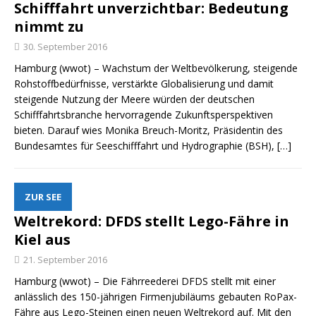
Schifffahrt unverzichtbar: Bedeutung
nimmt zu
30. September 2016
Hamburg (wwot) – Wachstum der Weltbevölkerung, steigende
Rohstoffbedürfnisse, verstärkte Globalisierung und damit
steigende Nutzung der Meere würden der deutschen
Schifffahrtsbranche hervorragende Zukunftsperspektiven
bieten. Darauf wies Monika Breuch-Moritz, Präsidentin des
Bundesamtes für Seeschifffahrt und Hydrographie (BSH),
[…]
ZUR SEE
Weltrekord: DFDS stellt Lego-Fähre in
Kiel aus
21. September 2016
Hamburg (wwot) – Die Fährreederei DFDS stellt mit einer
anlässlich des 150-jährigen Firmenjubiläums gebauten RoPax-
Fähre aus Lego-Steinen einen neuen Weltrekord auf. Mit den