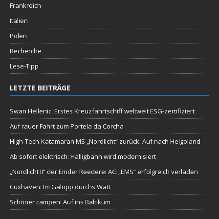
Frankreich
Italien
Polen
Recherche
Lese-Tipp
LETZTE BEITRÄGE
Swan Hellenic: Erstes Kreuzfahrtschiff weltweit ESG-zertifiziert
Auf rauer Fahrt zum Portela da Corcha
High-Tech-Katamaran MS „Nordlicht“ zurück: Auf nach Helgoland
Ab sofort elektrisch: Halligbahn wird modernisiert
„Nordlicht II“ der Emder Reederei AG „EMS“ erfolgreich verladen
Cuxhaven: Im Galopp durchs Watt
Schöner campen: Auf ins Baltikum