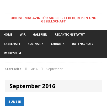
ONLINE-MAGAZIN FÜR MOBILES LEBEN, REISEN UND
GESELLSCHAFT
HOME
WIR
GALERIEN
REDAKTIONSSTATUT
FABELHAFT
KULINARIK
CHRONIK
DATENSCHUTZ
IMPRESSUM
Startseite
2016
September
September 2016
ZUR SEE