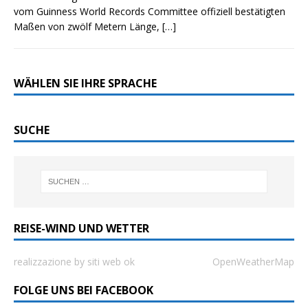
vom Guinness World Records Committee offiziell bestätigten
Maßen von zwölf Metern Länge,
[…]
WÄHLEN SIE IHRE SPRACHE
SUCHE
REISE-WIND UND WETTER
realizzazione by siti web ok
OpenWeatherMap
FOLGE UNS BEI FACEBOOK