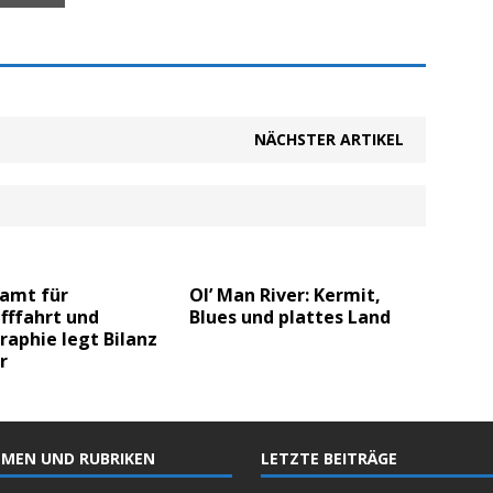
NÄCHSTER ARTIKEL
amt für
Ol’ Man River: Kermit,
fffahrt und
Blues und plattes Land
aphie legt Bilanz
r
MEN UND RUBRIKEN
LETZTE BEITRÄGE