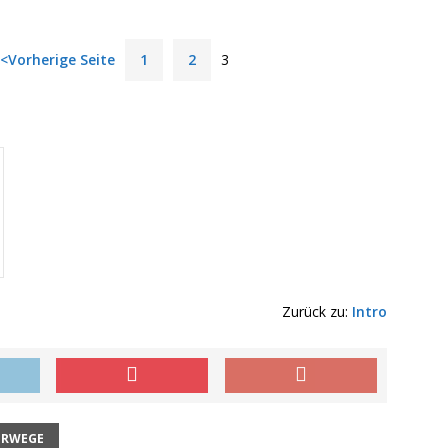
<Vorherige Seite
1
2
3
Zurück zu:
Intro
ERWEGE