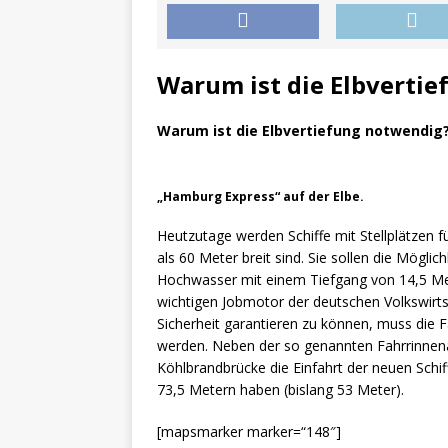
Warum ist die Elbverti
Warum ist die Elbvertiefung notwendig
„Hamburg Express“ auf der Elbe.
Heutzutage werden Schiffe mit Stellplätzen 
als 60 Meter breit sind. Sie sollen die Mögl
Hochwasser mit einem Tiefgang von 14,5 M
wichtigen Jobmotor der deutschen Volkswirt
Sicherheit garantieren zu können, muss die 
werden. Neben der so genannten Fahrrinnen
Köhlbrandbrücke die Einfahrt der neuen Schif
73,5 Metern haben (bislang 53 Meter).
[mapsmarker marker=“148″]