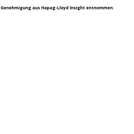
er Genehmigung aus Hapag-Lloyd Insight entnommen
: