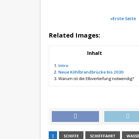
«Erste Seite
Related Images:
Inhalt
1.
Intro
2.
Neue Köhlbrandbrücke bis 2030
3.
Warum ist die Elbvertiefung notwendig?
SCHIFFE
SCHIFFFAHRT
WASS