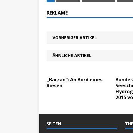
REKLAME
VORHERIGER ARTIKEL
ÄHNLICHE ARTIKEL
„Barzan“: An Bord eines
Bundes
Riesen
Seeschi
Hydrogr
2015 vo
SEITEN
THE