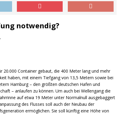
efung notwendig?
?
für 20.000 Container gebaut, die 400 Meter lang und mehr
ichkeit haben, mit einem Tiefgang von 13,5 Metern sowie bei
etern Hamburg – den größten deutschen Hafen und
schaft – anlaufen zu können. Um auch bei Wellengang die
Fahrrinne auf etwa 19 Meter unter Normalnull ausgebaggert
anpassung des Flusses soll auch der Neubau der
fsgeneration ermöglichen. Sie soll künftig eine Höhe von