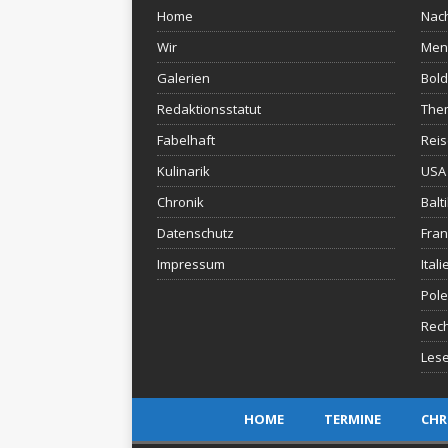
Home
Nach
Wir
Men
Galerien
Bold
Redaktionsstatut
The
Fabelhaft
Rei
Kulinarik
USA 
Chronik
Balt
Datenschutz
Fran
Impressum
Itali
Pol
Rec
Lese
HOME
TERMINE
CHR