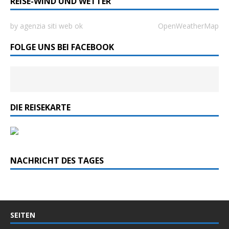
REISE-WIND UND WETTER
by agenzia siti web ok
OpenWeatherMap
FOLGE UNS BEI FACEBOOK
DIE REISEKARTE
NACHRICHT DES TAGES
SEITEN