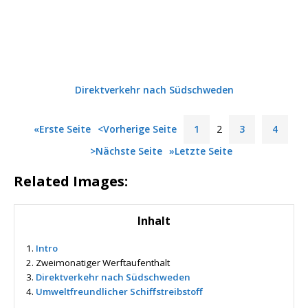
Direktverkehr nach Südschweden
«Erste Seite
<Vorherige Seite
1
2
3
4
>Nächste Seite
»Letzte Seite
Related Images:
Inhalt
1.
Intro
2.
Zweimonatiger Werftaufenthalt
3.
Direktverkehr nach Südschweden
4.
Umweltfreundlicher Schiffstreibstoff