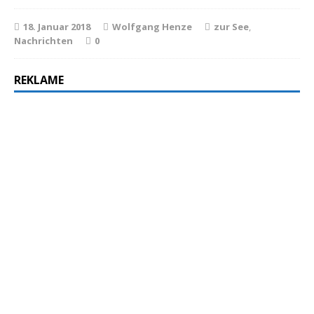
18. Januar 2018
Wolfgang Henze
zur See
,
Nachrichten
0
REKLAME