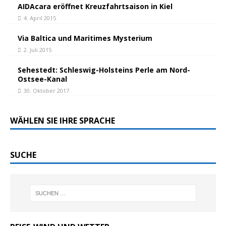
AIDAcara eröffnet Kreuzfahrtsaison in Kiel
4. April 2015
Via Baltica und Maritimes Mysterium
2. Juli 2015
Sehestedt: Schleswig-Holsteins Perle am Nord-
Ostsee-Kanal
30. Oktober 2017
WÄHLEN SIE IHRE SPRACHE
SUCHE