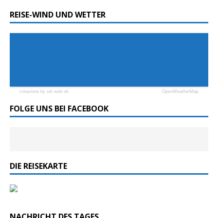
REISE-WIND UND WETTER
creazione by siti web ok
OpenWeatherMap
FOLGE UNS BEI FACEBOOK
DIE REISEKARTE
NACHRICHT DES TAGES