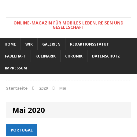
ONLINE-MAGAZIN FÜR MOBILES LEBEN, REISEN UND
GESELLSCHAFT
HOME
WIR
GALERIEN
REDAKTIONSSTATUT
FABELHAFT
KULINARIK
CHRONIK
DATENSCHUTZ
IMPRESSUM
Startseite
2020
Mai
Mai 2020
PORTUGAL