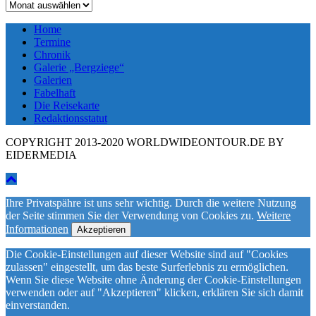
Archiv
Home
Termine
Chronik
Galerie „Bergziege“
Galerien
Fabelhaft
Die Reisekarte
Redaktionsstatut
COPYRIGHT 2013-2020 WORLDWIDEONTOUR.DE BY
EIDERMEDIA
Ihre Privatspähre ist uns sehr wichtig. Durch die weitere Nutzung
der Seite stimmen Sie der Verwendung von Cookies zu.
Weitere
Informationen
Akzeptieren
Die Cookie-Einstellungen auf dieser Website sind auf "Cookies
zulassen" eingestellt, um das beste Surferlebnis zu ermöglichen.
Wenn Sie diese Website ohne Änderung der Cookie-Einstellungen
verwenden oder auf "Akzeptieren" klicken, erklären Sie sich damit
einverstanden.