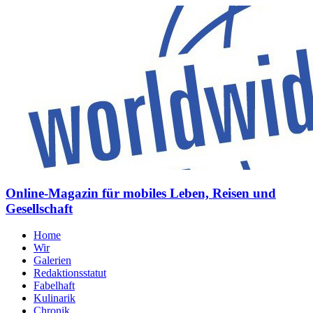
Online-Magazin für mobiles Leben, Reisen und
Gesellschaft
Home
Wir
Galerien
Redaktionsstatut
Fabelhaft
Kulinarik
Chronik