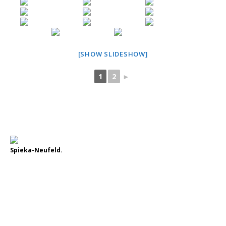
[SHOW SLIDESHOW]
1
2
►
Spieka-Neufeld.