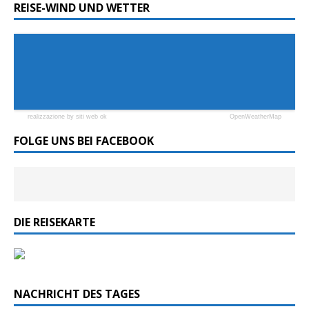
REISE-WIND UND WETTER
realizzazione by siti web ok
OpenWeatherMap
FOLGE UNS BEI FACEBOOK
DIE REISEKARTE
NACHRICHT DES TAGES