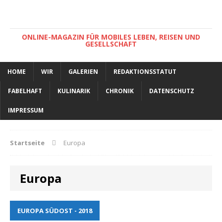
ONLINE-MAGAZIN FÜR MOBILES LEBEN, REISEN UND
GESELLSCHAFT
HOME
WIR
GALERIEN
REDAKTIONSSTATUT
FABELHAFT
KULINARIK
CHRONIK
DATENSCHUTZ
IMPRESSUM
Startseite
Europa
Europa
EUROPA SÜDOST - 2018