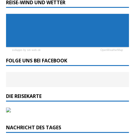
REISE-WIND UND WETTER
sviluppo by siti web ok
OpenWeatherMap
FOLGE UNS BEI FACEBOOK
DIE REISEKARTE
NACHRICHT DES TAGES