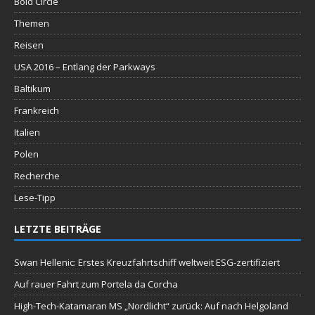
Bold Circle
Themen
Reisen
USA 2016 – Entlang der Parkways
Baltikum
Frankreich
Italien
Polen
Recherche
Lese-Tipp
LETZTE BEITRÄGE
Swan Hellenic: Erstes Kreuzfahrtschiff weltweit ESG-zertifiziert
Auf rauer Fahrt zum Portela da Corcha
High-Tech-Katamaran MS „Nordlicht“ zurück: Auf nach Helgoland