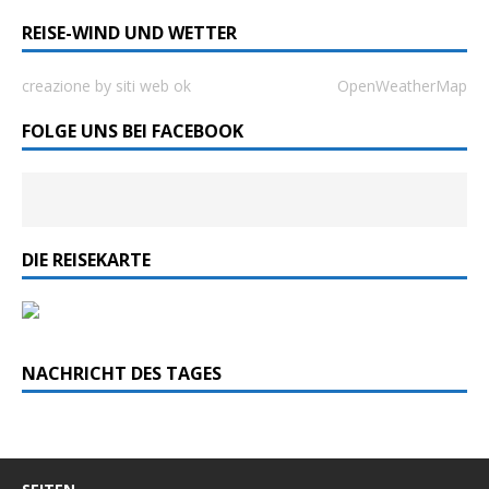
REISE-WIND UND WETTER
creazione by siti web ok
OpenWeatherMap
FOLGE UNS BEI FACEBOOK
DIE REISEKARTE
NACHRICHT DES TAGES