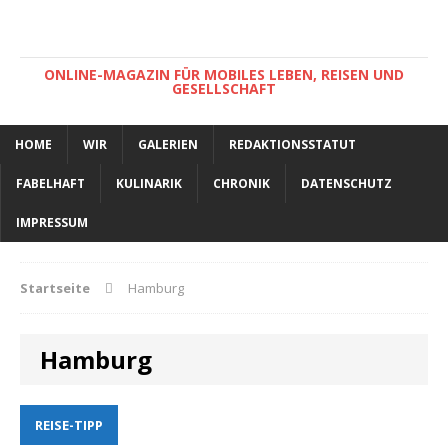
ONLINE-MAGAZIN FÜR MOBILES LEBEN, REISEN UND
GESELLSCHAFT
HOME
WIR
GALERIEN
REDAKTIONSSTATUT
FABELHAFT
KULINARIK
CHRONIK
DATENSCHUTZ
IMPRESSUM
Startseite
Hamburg
Hamburg
REISE-TIPP