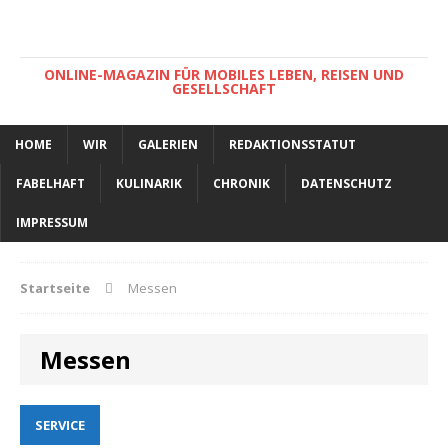
ONLINE-MAGAZIN FÜR MOBILES LEBEN, REISEN UND
GESELLSCHAFT
HOME
WIR
GALERIEN
REDAKTIONSSTATUT
FABELHAFT
KULINARIK
CHRONIK
DATENSCHUTZ
IMPRESSUM
Startseite
Messen
Messen
SERVICE