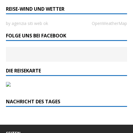
REISE-WIND UND WETTER
by agenzia siti web ok
OpenWeatherMap
FOLGE UNS BEI FACEBOOK
DIE REISEKARTE
NACHRICHT DES TAGES