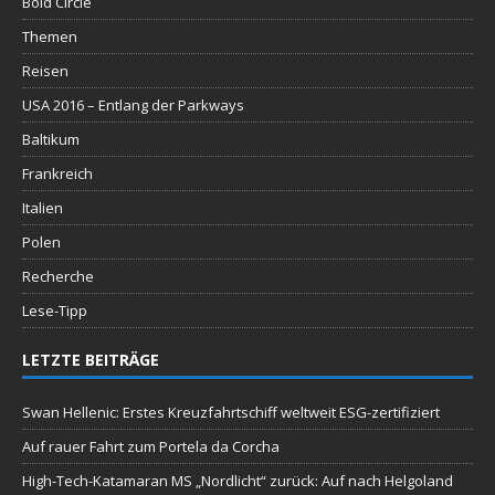
Bold Circle
Themen
Reisen
USA 2016 – Entlang der Parkways
Baltikum
Frankreich
Italien
Polen
Recherche
Lese-Tipp
LETZTE BEITRÄGE
Swan Hellenic: Erstes Kreuzfahrtschiff weltweit ESG-zertifiziert
Auf rauer Fahrt zum Portela da Corcha
High-Tech-Katamaran MS „Nordlicht“ zurück: Auf nach Helgoland