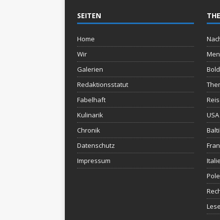
SEITEN
THE
Home
Nach
Wir
Men
Galerien
Bold
Redaktionsstatut
The
Fabelhaft
Rei
Kulinarik
USA 
Chronik
Balt
Datenschutz
Fran
Impressum
Itali
Pol
Rec
Lese