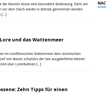
NAC
ür die Wurster Küste eine besondere Bedeutung. Denn am
ngen vor dem Deich wieder in Betrieb genommen werden.
n
[…]
e Lore und das Wattenmeer
tzen im nordfriesischen Wattenmeer dem stürmischen
nf von diesen schutzlos der See ausgelieferten kleinen
n sind über Lorenbahnen
[…]
ssene: Zehn Tipps für einen