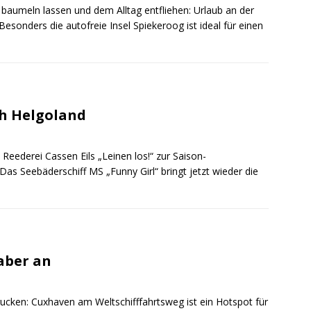
 baumeln lassen und dem Alltag entfliehen: Urlaub an der
esonders die autofreie Insel Spiekeroog ist ideal für einen
ch Helgoland
 Reederei Cassen Eils „Leinen los!“ zur Saison-
as Seebäderschiff MS „Funny Girl“ bringt jetzt wieder die
aber an
ucken: Cuxhaven am Weltschifffahrtsweg ist ein Hotspot für