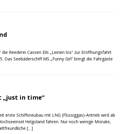
and
 die Reederei Cassen Eils „Leinen los“ zur Eröffnungsfahrt
. Das Seebäderschiff MS „Funny Girl“ bringt die Fahrgäste
„just in time“
 erste Schiffsneubau mit LNG (Flüssiggas)-Antrieb wird ab
ochseeinsel Helgoland fahren. Nur noch wenige Monate,
eltfreundliche
[…]