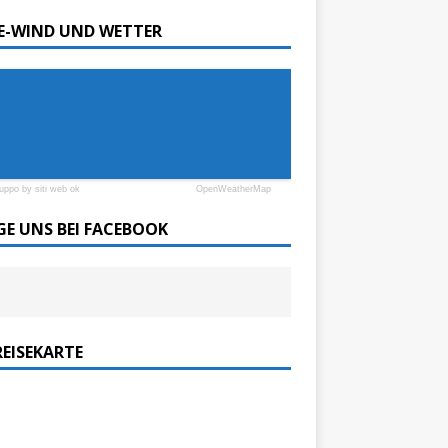
SE-WIND UND WETTER
luppo by siti web ok
OpenWeatherMap
GE UNS BEI FACEBOOK
REISEKARTE