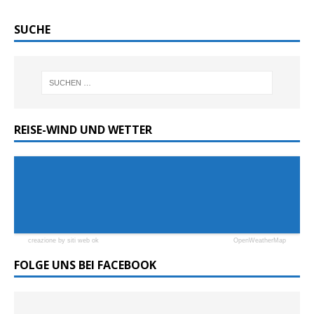
SUCHE
REISE-WIND UND WETTER
creazione by siti web ok
OpenWeatherMap
FOLGE UNS BEI FACEBOOK