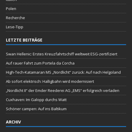
Polen
Recherche
Lese-Tipp
LETZTE BEITRÄGE
Swan Hellenic: Erstes Kreuzfahrtschiff weltweit ESG-zertifiziert
Auf rauer Fahrt zum Portela da Corcha
High-Tech-Katamaran MS „Nordlicht“ zurück: Auf nach Helgoland
Ab sofort elektrisch: Halligbahn wird modernisiert
„Nordlicht II“ der Emder Reederei AG „EMS“ erfolgreich verladen
Cuxhaven: Im Galopp durchs Watt
Schöner campen: Auf ins Baltikum
ARCHIV