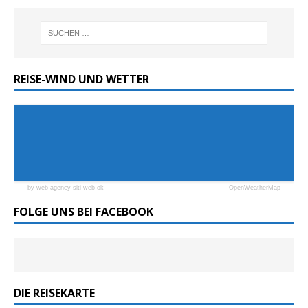
REISE-WIND UND WETTER
by web agency siti web ok
OpenWeatherMap
FOLGE UNS BEI FACEBOOK
DIE REISEKARTE