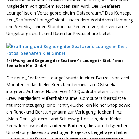
Mitgliedern von großem Nutzen sein wird. Die „Seafarers‘
Lounge“ ist ein Vorzeigeprojekt im Ostseeraum.“ Das Konzept
der „Seafarers‘ Lounge“ sieht – nach dem Vorbild von Hamburg
und Venedig – einen Standort für Seeleute vor, der vertraute
Umgebung schafft und Raum für Privatsphäre bietet.
Eröffnung und Segnung der Seafarer´s Lounge in Kiel. Fotos:
Seehafen Kiel GmbH
Die neue „Seafarers‘ Lounge“ wurde in einer Bauzeit von acht
Monaten in das Kieler Kreuzfahrtterminal am Ostseekai
integriert. Auf einer Fläche von 140 Quadratmetern stehen
Crew-Mitgliedern Aufenthaltsräume, Computerarbeitsplätze
mit Internetzugang, eine Pantry-Küche, ein kleiner Shop sowie
ein Ruhe- und Beratungsraum zur Verfügung. Jochen Hinz:
„Mein Dank gilt dem Land Schleswig-Holstein, dem Kieler
Seehafen sowie allen anderen Partnern, die zur erfolgreichen
Umsetzung dieses so wichtigen Projektes beigetragen haben.