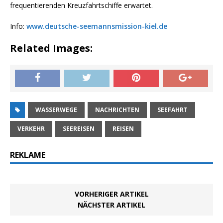
frequentierenden Kreuzfahrtschiffe erwartet.
Info:
www.deutsche-seemannsmission-kiel.de
Related Images:
WASSERWEGE
NACHRICHTEN
SEEFAHRT
VERKEHR
SEEREISEN
REISEN
REKLAME
VORHERIGER ARTIKEL
NÄCHSTER ARTIKEL