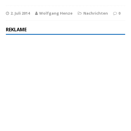
2. Juli 2014
Wolfgang Henze
Nachrichten
0
REKLAME