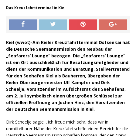
Das Kreuzfahrtterminal in Kiel
Kiel (wwot)-Am Kieler Kreuzfahrtterminal Ostseekai hat
die Deutsche Seemannsmission den Neubau der
„Seafarers‘ Lounge“ bezogen. Die „Seafarers‘ Lounge“
ist ein Ort ausschließlich für Besatzungsmitglieder und
dient der Kommunikation und Beratung. Stellvertretend
für den Seehafen Kiel als Bauherren, übergaben der
Kieler Oberbürgermeister Ulf Kämpfer und Dirk
Scheelje, Vorsitzender im Aufsichtsrat des Seehafens,
am 2. Juli symbolisch einen übergroßen Schlüssel zur
offiziellen Eröffnung an Jochen Hinz, den Vorsitzenden
der Deutschen Seemannsmission in Kiel.
Dirk Scheelje sagte: „Ich freue mich sehr, dass wir in
unmittelbarer Nähe der Kreuzfahrtschiffe einen Bereich für die
Deutsche Seemannsmission schaffen konnten, der den Crew-