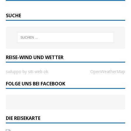
SUCHE
REISE-WIND UND WETTER
sviluppo by siti web ok
OpenWeatherMap
FOLGE UNS BEI FACEBOOK
DIE REISEKARTE