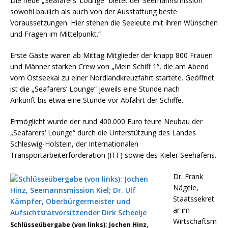
Die neue „Seafarers‘ Lounge“ bietet der Seemannsmission
sowohl baulich als auch von der Ausstattung beste
Voraussetzungen. Hier stehen die Seeleute mit ihren Wünschen
und Fragen im Mittelpunkt.“
Erste Gäste waren ab Mittag Mitglieder der knapp 800 Frauen
und Männer starken Crew von „Mein Schiff 1“, die am Abend
vom Ostseekai zu einer Nordlandkreuzfahrt startete. Geöffnet
ist die „Seafarers‘ Lounge“ jeweils eine Stunde nach
Ankunft bis etwa eine Stunde vor Abfahrt der Schiffe.
Ermöglicht wurde der rund 400.000 Euro teure Neubau der
„Seafarers‘ Lounge“ durch die Unterstützung des Landes
Schleswig-Holstein, der Internationalen
Transportarbeiterförderation (ITF) sowie des Kieler Seehafens.
Dr. Frank
Nägele,
Staatssekret
är im
Wirtschaftsm
Schlüsseübergabe (von links): Jochen Hinz,