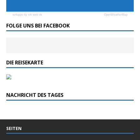
sviluppo by siti web ok
OpenWeatherMap
FOLGE UNS BEI FACEBOOK
DIE REISEKARTE
NACHRICHT DES TAGES
SEITEN