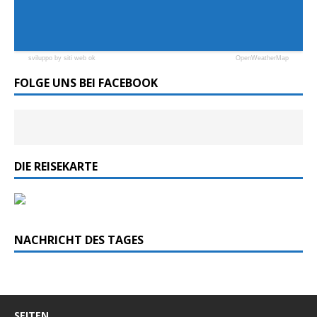
sviluppo by siti web ok
OpenWeatherMap
FOLGE UNS BEI FACEBOOK
DIE REISEKARTE
NACHRICHT DES TAGES
SEITEN