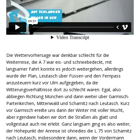
Die Wettervorhersage war denkbar schlecht für die
Weiterreise, die A 7 war eis- und schneebedeckt, mit
langsamer Fahrt konnte es jedoch weitergehen, allerdings
wurde der Plan, Leutasch über Füssen und den Fernpass
anzusteuern kurz vor Ulm aufgegeben, da die
Witterungsverhältnisse dort zu schlecht waren. Egal, also
abbiegen Richtung München und dann weiter über Garmisch-
Partenkirchen, Mittenwald und Scharnitz nach Leutasch. Kurz
vor Garmisch ereilte uns dann der Winter mit voller Wucht,
aber irgendwie haben wir dort die Straßen als glatt und
vollgestaut auch nie erlebt. Ganz langsam ging es also weiter,
der Höhepunkt der Anreise ist ohnedies die L 75 von Scharnitz
nach Leutasch, insbesondere dann, wenn der Vordermann