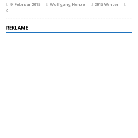
9. Februar 2015
Wolfgang Henze
2015 Winter
0
REKLAME