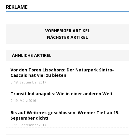
REKLAME
VORHERIGER ARTIKEL
NÄCHSTER ARTIKEL
ÄHNLICHE ARTIKEL
Vor den Toren Lissabons: Der Naturpark Sintra-
Cascais hat viel zu bieten
18. September 2017
Transit Indianapolis: Wie in einer anderen Welt
19. März 2016
Bis auf Weiteres geschlossen: Wremer Tief ab 15.
September dicht!
11. September 2017