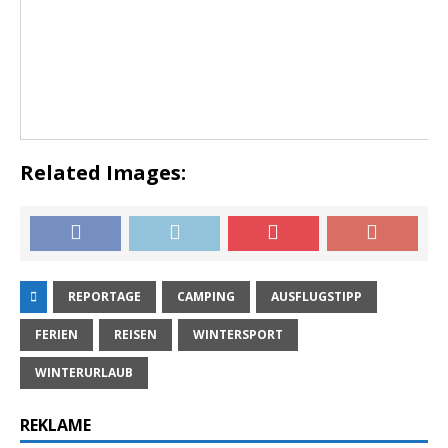
Related Images:
REPORTAGE
CAMPING
AUSFLUGSTIPP
FERIEN
REISEN
WINTERSPORT
WINTERURLAUB
REKLAME