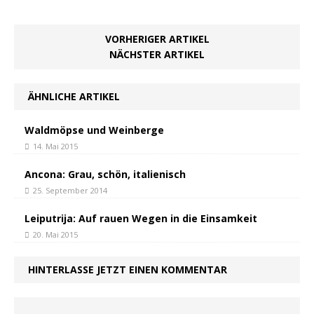
VORHERIGER ARTIKEL
NÄCHSTER ARTIKEL
ÄHNLICHE ARTIKEL
Waldmöpse und Weinberge
14. Mai 2015
Ancona: Grau, schön, italienisch
25. September 2014
Leiputrija: Auf rauen Wegen in die Einsamkeit
20. Mai 2015
HINTERLASSE JETZT EINEN KOMMENTAR