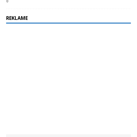
0
REKLAME