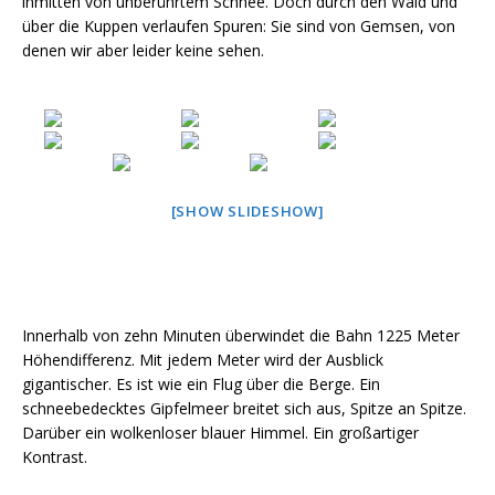
inmitten von unberührtem Schnee. Doch durch den Wald und
über die Kuppen verlaufen Spuren: Sie sind von Gemsen, von
denen wir aber leider keine sehen.
[SHOW SLIDESHOW]
Innerhalb von zehn Minuten überwindet die Bahn 1225 Meter
Höhendifferenz. Mit jedem Meter wird der Ausblick
gigantischer. Es ist wie ein Flug über die Berge. Ein
schneebedecktes Gipfelmeer breitet sich aus, Spitze an Spitze.
Darüber ein wolkenloser blauer Himmel. Ein großartiger
Kontrast.