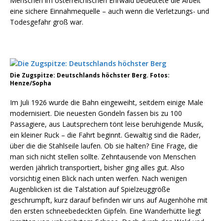
Menschen im österreichischen Ehrwald bedeutete die Arbeit
eine sichere Einnahmequelle – auch wenn die Verletzungs- und
Todesgefahr groß war.
Die Zugspitze: Deutschlands höchster Berg. Fotos:
Henze/Sopha
Im Juli 1926 wurde die Bahn eingeweiht, seitdem einige Male
modernisiert. Die neuesten Gondeln fassen bis zu 100
Passagiere, aus Lautsprechern tönt leise beruhigende Musik,
ein kleiner Ruck – die Fahrt beginnt. Gewaltig sind die Räder,
über die die Stahlseile laufen. Ob sie halten? Eine Frage, die
man sich nicht stellen sollte. Zehntausende von Menschen
werden jährlich transportiert, bisher ging alles gut. Also
vorsichtig einen Blick nach unten werfen. Nach wenigen
Augenblicken ist die Talstation auf Spielzeuggröße
geschrumpft, kurz darauf befinden wir uns auf Augenhöhe mit
den ersten schneebedeckten Gipfeln. Eine Wanderhütte liegt