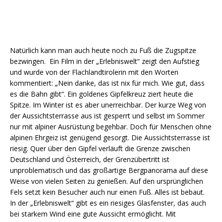
Natürlich kann man auch heute noch zu Fuß die Zugspitze
bezwingen. Ein Film in der „Erlebniswelt“ zeigt den Aufstieg
und wurde von der Flachlandtirolerin mit den Worten
kommentiert: „Nein danke, das ist nix für mich. Wie gut, dass
es die Bahn gibt“. Ein goldenes Gipfelkreuz ziert heute die
Spitze. Im Winter ist es aber unerreichbar. Der kurze Weg von
der Aussichtsterrasse aus ist gesperrt und selbst im Sommer
nur mit alpiner Ausrüstung begehbar. Doch für Menschen ohne
alpinen Ehrgeiz ist genügend gesorgt. Die Aussichtsterrasse ist
riesig. Quer über den Gipfel verläuft die Grenze zwischen
Deutschland und Österreich, der Grenzübertritt ist
unproblematisch und das großartige Bergpanorama auf diese
Weise von vielen Seiten zu genießen. Auf den ursprünglichen
Fels setzt kein Besucher auch nur einen Fuß. Alles ist bebaut.
In der „Erlebniswelt“ gibt es ein riesiges Glasfenster, das auch
bei starkem Wind eine gute Aussicht ermöglicht. Mit