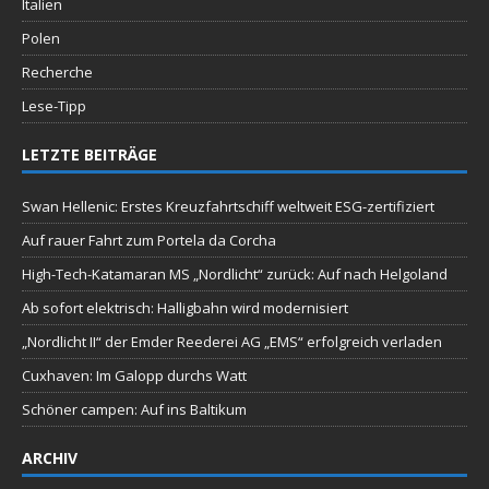
Italien
Polen
Recherche
Lese-Tipp
LETZTE BEITRÄGE
Swan Hellenic: Erstes Kreuzfahrtschiff weltweit ESG-zertifiziert
Auf rauer Fahrt zum Portela da Corcha
High-Tech-Katamaran MS „Nordlicht“ zurück: Auf nach Helgoland
Ab sofort elektrisch: Halligbahn wird modernisiert
„Nordlicht II“ der Emder Reederei AG „EMS“ erfolgreich verladen
Cuxhaven: Im Galopp durchs Watt
Schöner campen: Auf ins Baltikum
ARCHIV