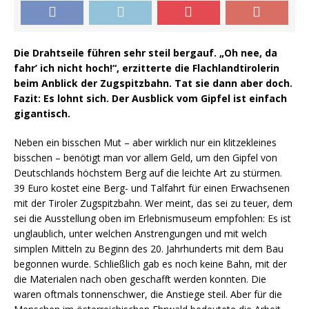
Die Drahtseile führen sehr steil bergauf. „Oh nee, da
fahr’ ich nicht hoch!“, erzitterte die Flachlandtirolerin
beim Anblick der Zugspitzbahn. Tat sie dann aber doch.
Fazit: Es lohnt sich. Der Ausblick vom Gipfel ist einfach
gigantisch.
Neben ein bisschen Mut – aber wirklich nur ein klitzekleines
bisschen – benötigt man vor allem Geld, um den Gipfel von
Deutschlands höchstem Berg auf die leichte Art zu stürmen.
39 Euro kostet eine Berg- und Talfahrt für einen Erwachsenen
mit der Tiroler Zugspitzbahn. Wer meint, das sei zu teuer, dem
sei die Ausstellung oben im Erlebnismuseum empfohlen: Es ist
unglaublich, unter welchen Anstrengungen und mit welch
simplen Mitteln zu Beginn des 20. Jahrhunderts mit dem Bau
begonnen wurde. Schließlich gab es noch keine Bahn, mit der
die Materialen nach oben geschafft werden konnten. Die
waren oftmals tonnenschwer, die Anstiege steil. Aber für die