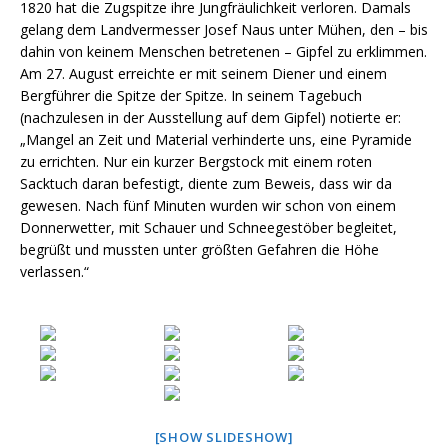
1820 hat die Zugspitze ihre Jungfräulichkeit verloren. Damals
gelang dem Landvermesser Josef Naus unter Mühen, den – bis
dahin von keinem Menschen betretenen – Gipfel zu erklimmen.
Am 27. August erreichte er mit seinem Diener und einem
Bergführer die Spitze der Spitze. In seinem Tagebuch
(nachzulesen in der Ausstellung auf dem Gipfel) notierte er:
„Mangel an Zeit und Material verhinderte uns, eine Pyramide
zu errichten. Nur ein kurzer Bergstock mit einem roten
Sacktuch daran befestigt, diente zum Beweis, dass wir da
gewesen. Nach fünf Minuten wurden wir schon von einem
Donnerwetter, mit Schauer und Schneegestöber begleitet,
begrüßt und mussten unter größten Gefahren die Höhe
verlassen.“
[SHOW SLIDESHOW]