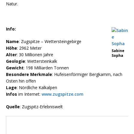
Natur.
Info:
Name
: Zugspitze – Wettersteingebirge
Höhe
: 2962 Meter
Sabine
Alter
: 30 Millionen Jahre
Sopha
Geologie
: Wettersteinkalk
Gewicht
: 198 Milliarden Tonnen
Besondere
Merkmale
: Hufeisenförmiger Bergkamm, nach
Osten hin offen
Lage
: Nördliche Kalkalpen
Infos
im Internet:
www.zugspitze.com
Quelle
: Zugspitz-Erlebniswelt