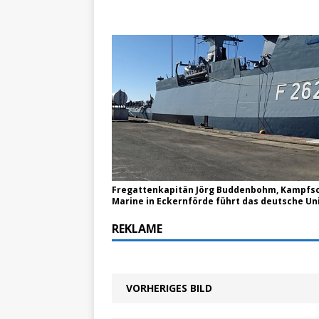
Fregattenkapitän Jörg Buddenbohm, Kampfsc
Marine in Eckernförde führt das deutsche Un
REKLAME
VORHERIGES BILD