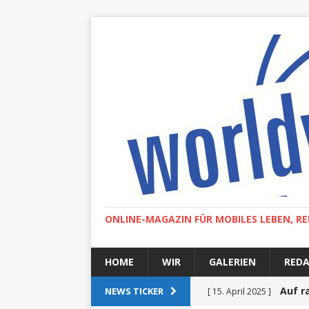
ONLINE-MAGAZIN FÜR MOBILES LEBEN, RE
HOME
WIR
GALERIEN
RED
Auf r
NEWS TICKER
[ 15. April 2025 ]