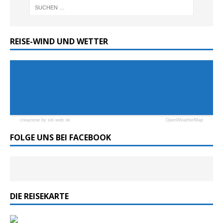
REISE-WIND UND WETTER
creazione by siti web ok
OpenWeatherMap
FOLGE UNS BEI FACEBOOK
DIE REISEKARTE