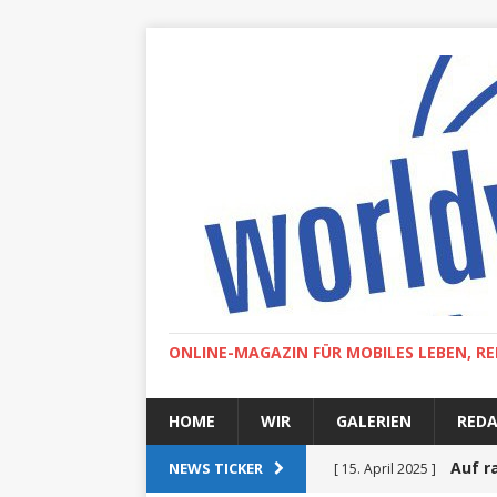
ONLINE-MAGAZIN FÜR MOBILES LEBEN, RE
HOME
WIR
GALERIEN
RED
Auf r
NEWS TICKER
[ 15. April 2025 ]