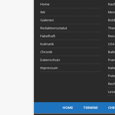
Home
Nach
Wir
Men
Galerien
Bold
Redaktionsstatut
The
Fabelhaft
Rei
Kulinarik
USA 
Chronik
Balt
Datenschutz
Fran
Impressum
Itali
Pol
Rec
Lese
HOME
TERMINE
CHR