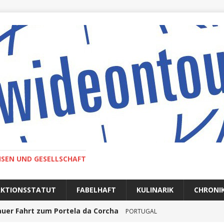
ISEN UND GESELLSCHAFT
AKTIONSSTATUT
FABELHAFT
KULINARIK
CHRONI
auer Fahrt zum Portela da Corcha
PORTUGAL