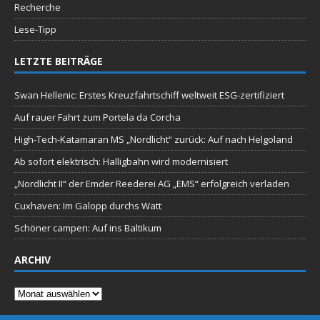
Recherche
Lese-Tipp
LETZTE BEITRÄGE
Swan Hellenic: Erstes Kreuzfahrtschiff weltweit ESG-zertifiziert
Auf rauer Fahrt zum Portela da Corcha
High-Tech-Katamaran MS „Nordlicht“ zurück: Auf nach Helgoland
Ab sofort elektrisch: Halligbahn wird modernisiert
„Nordlicht II“ der Emder Reederei AG „EMS“ erfolgreich verladen
Cuxhaven: Im Galopp durchs Watt
Schöner campen: Auf ins Baltikum
ARCHIV
Archiv