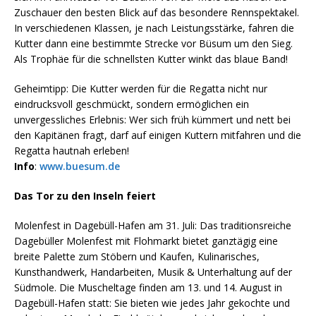
Zuschauer den besten Blick auf das besondere Rennspektakel.
In verschiedenen Klassen, je nach Leistungsstärke, fahren die
Kutter dann eine bestimmte Strecke vor Büsum um den Sieg.
Als Trophäe für die schnellsten Kutter winkt das blaue Band!
Geheimtipp: Die Kutter werden für die Regatta nicht nur
eindrucksvoll geschmückt, sondern ermöglichen ein
unvergessliches Erlebnis: Wer sich früh kümmert und nett bei
den Kapitänen fragt, darf auf einigen Kuttern mitfahren und die
Regatta hautnah erleben!
Info
:
www.buesum.de
Das Tor zu den Inseln feiert
Molenfest in Dagebüll-Hafen am 31. Juli: Das traditionsreiche
Dagebüller Molenfest mit Flohmarkt bietet ganztägig eine
breite Palette zum Stöbern und Kaufen, Kulinarisches,
Kunsthandwerk, Handarbeiten, Musik & Unterhaltung auf der
Südmole. Die Muscheltage finden am 13. und 14. August in
Dagebüll-Hafen statt: Sie bieten wie jedes Jahr gekochte und