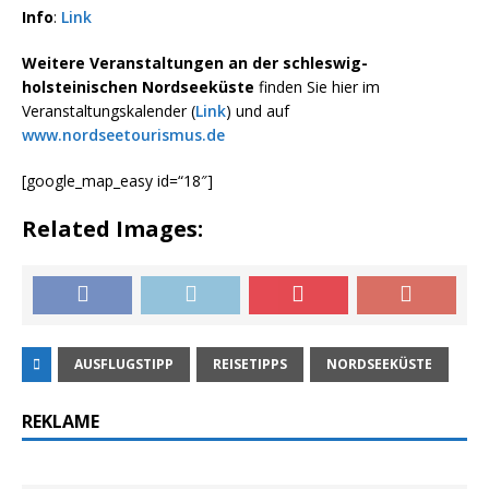
Info
:
Link
Weitere Veranstaltungen an der schleswig-
holsteinischen Nordseeküste
finden Sie hier im
Veranstaltungskalender (
Link
) und auf
www.nordseetourismus.de
[google_map_easy id=“18″]
Related Images:
AUSFLUGSTIPP
REISETIPPS
NORDSEEKÜSTE
REKLAME