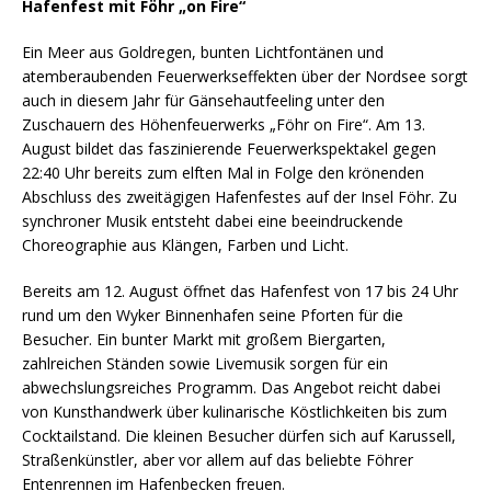
Hafenfest mit Föhr „on Fire“
Ein Meer aus Goldregen, bunten Lichtfontänen und
atemberaubenden Feuerwerkseffekten über der Nordsee sorgt
auch in diesem Jahr für Gänsehautfeeling unter den
Zuschauern des Höhenfeuerwerks „Föhr on Fire“. Am 13.
August bildet das faszinierende Feuerwerkspektakel gegen
22:40 Uhr bereits zum elften Mal in Folge den krönenden
Abschluss des zweitägigen Hafenfestes auf der Insel Föhr. Zu
synchroner Musik entsteht dabei eine beeindruckende
Choreographie aus Klängen, Farben und Licht.
Bereits am 12. August öffnet das Hafenfest von 17 bis 24 Uhr
rund um den Wyker Binnenhafen seine Pforten für die
Besucher. Ein bunter Markt mit großem Biergarten,
zahlreichen Ständen sowie Livemusik sorgen für ein
abwechslungsreiches Programm. Das Angebot reicht dabei
von Kunsthandwerk über kulinarische Köstlichkeiten bis zum
Cocktailstand. Die kleinen Besucher dürfen sich auf Karussell,
Straßenkünstler, aber vor allem auf das beliebte Föhrer
Entenrennen im Hafenbecken freuen.