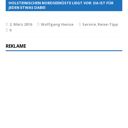
HOLSTEINISCHEN NORDSEEKÜSTE LIEGT VOR: DA IST FÜR
JEDEN ETWAS DABEI
2. März 2016
Wolfgang Henze
Service
,
Reise-Tipp
0
REKLAME