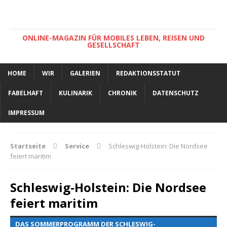
ONLINE-MAGAZIN FÜR MOBILES LEBEN, REISEN UND
GESELLSCHAFT
HOME
WIR
GALERIEN
REDAKTIONSSTATUT
FABELHAFT
KULINARIK
CHRONIK
DATENSCHUTZ
IMPRESSUM
Startseite
Service
Schleswig-Holstein: Die Nordsee
feiert maritim
Schleswig-Holstein: Die Nordsee
feiert maritim
DAS SOMMERPROGRAMM DER SCHLESWIG-