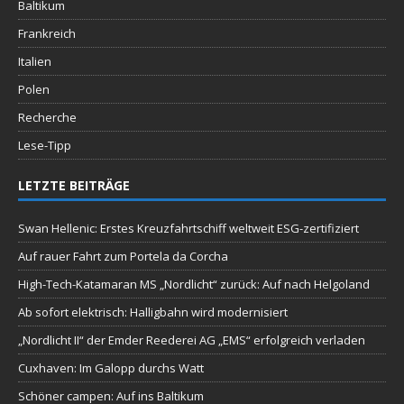
Baltikum
Frankreich
Italien
Polen
Recherche
Lese-Tipp
LETZTE BEITRÄGE
Swan Hellenic: Erstes Kreuzfahrtschiff weltweit ESG-zertifiziert
Auf rauer Fahrt zum Portela da Corcha
High-Tech-Katamaran MS „Nordlicht“ zurück: Auf nach Helgoland
Ab sofort elektrisch: Halligbahn wird modernisiert
„Nordlicht II“ der Emder Reederei AG „EMS“ erfolgreich verladen
Cuxhaven: Im Galopp durchs Watt
Schöner campen: Auf ins Baltikum