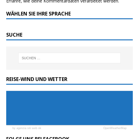
Erfahre, wie deine Kommentardaten verarbeitet werden.
WÄHLEN SIE IHRE SPRACHE
SUCHE
REISE-WIND UND WETTER
by agenzia siti web ok
OpenWeatherMap
FOLGE UNS BEI FACEBOOK