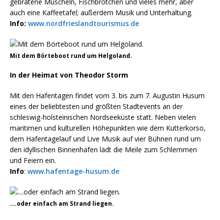
gebratene Muscheln, Fischbrötchen und vieles mehr, aber
auch eine Kaffeetafel; außerdem Musik und Unterhaltung.
Info:
www.nordfrieslandtourismus.de
Mit dem Börteboot rund um Helgoland.
In der Heimat von Theodor Storm
Mit den Hafentagen findet vom 3. bis zum 7. Augustin Husum
eines der beliebtesten und größten Stadtevents an der
schleswig-holsteinischen Nordseeküste statt. Neben vielen
maritimen und kulturellen Höhepunkten wie dem Kutterkorso,
dem Hafentagelauf und Live Musik auf vier Bühnen rund um
den idyllischen Binnenhafen lädt die Meile zum Schlemmen
und Feiern ein.
Info
:
www.hafentage-husum.de
….oder einfach am Strand liegen.