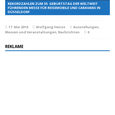
REKORDZAHLEN ZUM 55. GEBURTSTAG DER WELTWEIT
FÜHRENDEN MESSE FÜR REISEMOBILE UND CARAVANS IN
DÜSSELDORF
17. Mai 2016
Wolfgang Henze
Ausstellungen,
Messen und Veranstaltungen
,
Nachrichten
0
REKLAME