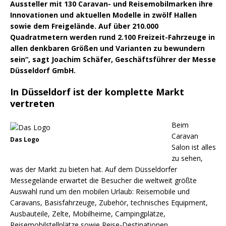
Aussteller mit 130 Caravan- und Reisemobilmarken ihre
Innovationen und aktuellen Modelle in zwölf Hallen
sowie dem Freigelände. Auf über 210.000
Quadratmetern werden rund 2.100 Freizeit-Fahrzeuge in
allen denkbaren Größen und Varianten zu bewundern
sein“, sagt Joachim Schäfer, Geschäftsführer der Messe
Düsseldorf GmbH.
In Düsseldorf ist der komplette Markt
vertreten
Beim
Caravan
Das Logo
Salon ist alles
zu sehen,
was der Markt zu bieten hat. Auf dem Düsseldorfer
Messegelände erwartet die Besucher die weltweit größte
Auswahl rund um den mobilen Urlaub: Reisemobile und
Caravans, Basisfahrzeuge, Zubehör, technisches Equipment,
Ausbauteile, Zelte, Mobilheime, Campingplätze,
Reisemobilstellplätze sowie Reise-Destinationen.