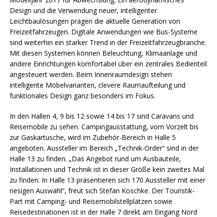
Design und die Verwendung neuer, intelligenter
Leichtbaulösungen prägen die aktuelle Generation von
Freizeitfahrzeugen. Digitale Anwendungen wie Bus-Systeme
sind weiterhin ein starker Trend in der Freizeitfahrzeugbranche.
Mit diesen Systemen können Beleuchtung, Klimaanlage und
andere Einrichtungen komfortabel über ein zentrales Bedienteil
angesteuert werden. Beim Innenraumdesign stehen
intelligente Möbelvarianten, clevere Raumaufteilung und
funktionales Design ganz besonders im Fokus.
In den Hallen 4, 9 bis 12 sowie 14 bis 17 sind Caravans und
Reisemobile zu sehen. Campingausstattung, vom Vorzelt bis
zur Gaskartusche, wird im Zubehör-Bereich in Halle 5
angeboten. Aussteller im Bereich „Technik-Order“ sind in der
Halle 13 zu finden. „Das Angebot rund um Ausbauteile,
Installationen und Technik ist in dieser Größe kein zweites Mal
zu finden. In Halle 13 präsentieren sich 170 Aussteller mit einer
riesigen Auswahl“, freut sich Stefan Koschke. Der Touristik-
Part mit Camping- und Reisemobilstellplätzen sowie
Reisedestinationen ist in der Halle 7 direkt am Eingang Nord