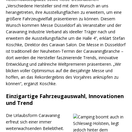
„Verschiedene Hersteller sind mit dem Wunsch an uns
herangetreten, ihre Ausstellungflächen zu erweitern, um eine
größere Fahrzeugvielfalt präsentieren zu können. Diesem
Wunsch kommen Messe Düsseldorf als Veranstalter und der
Caravaning Industrie Verband als ideeller Träger nach und
erweitern die Ausstellungsfläche um die Halle 4“, erklärt Stefan
Koschke, Direktor des Caravan Salon. Die Messe in Düsseldorf
ist traditionell der Neuheiten-Termin der Caravaningbranche –
dort werden die Hersteller faszinierende Trends, innovative
Entwicklung und zahlreiche Weltpremieren präsentieren. „Wir
blicken voller Optimismus auf die diesjährige Messe und
hoffen, an das Rekordergebnis des Vorjahres anknüpfen zu
können“, ergänzt Koschke.
Einzigartige Fahrzeugauswahl, Innovationen
und Trend
Die Urlaubsform Caravaning
erfreut sich einer immer
weiterwachsenden Beliebtheit.