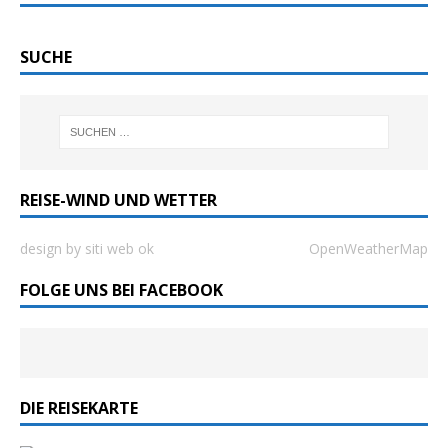
SUCHE
REISE-WIND UND WETTER
design by siti web ok
OpenWeatherMap
FOLGE UNS BEI FACEBOOK
DIE REISEKARTE