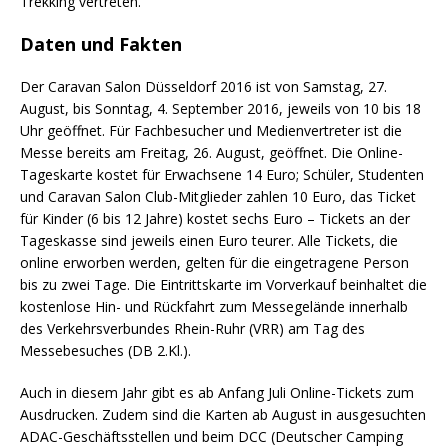
Trekking vertreten.
Daten und Fakten
Der Caravan Salon Düsseldorf 2016 ist von Samstag, 27.
August, bis Sonntag, 4. September 2016, jeweils von 10 bis 18
Uhr geöffnet. Für Fachbesucher und Medienvertreter ist die
Messe bereits am Freitag, 26. August, geöffnet. Die Online-
Tageskarte kostet für Erwachsene 14 Euro; Schüler, Studenten
und Caravan Salon Club-Mitglieder zahlen 10 Euro, das Ticket
für Kinder (6 bis 12 Jahre) kostet sechs Euro – Tickets an der
Tageskasse sind jeweils einen Euro teurer. Alle Tickets, die
online erworben werden, gelten für die eingetragene Person
bis zu zwei Tage. Die Eintrittskarte im Vorverkauf beinhaltet die
kostenlose Hin- und Rückfahrt zum Messegelände innerhalb
des Verkehrsverbundes Rhein-Ruhr (VRR) am Tag des
Messebesuches (DB 2.Kl.).
Auch in diesem Jahr gibt es ab Anfang Juli Online-Tickets zum
Ausdrucken. Zudem sind die Karten ab August in ausgesuchten
ADAC-Geschäftsstellen und beim DCC (Deutscher Camping