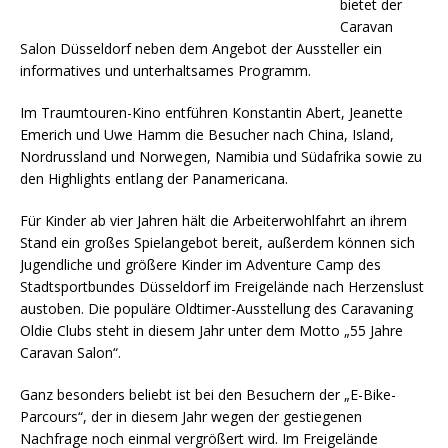
bietet der
Caravan
Salon Düsseldorf neben dem Angebot der Aussteller ein
informatives und unterhaltsames Programm.
Im Traumtouren-Kino entführen Konstantin Abert, Jeanette
Emerich und Uwe Hamm die Besucher nach China, Island,
Nordrussland und Norwegen, Namibia und Südafrika sowie zu
den Highlights entlang der Panamericana.
Für Kinder ab vier Jahren hält die Arbeiterwohlfahrt an ihrem
Stand ein großes Spielangebot bereit, außerdem können sich
Jugendliche und größere Kinder im Adventure Camp des
Stadtsportbundes Düsseldorf im Freigelände nach Herzenslust
austoben. Die populäre Oldtimer-Ausstellung des Caravaning
Oldie Clubs steht in diesem Jahr unter dem Motto „55 Jahre
Caravan Salon“.
Ganz besonders beliebt ist bei den Besuchern der „E-Bike-
Parcours“, der in diesem Jahr wegen der gestiegenen
Nachfrage noch einmal vergrößert wird. Im Freigelände