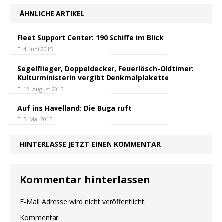
ÄHNLICHE ARTIKEL
Fleet Support Center: 190 Schiffe im Blick
4. Juni 2015
Segelflieger, Doppeldecker, Feuerlösch-Oldtimer:
Kulturministerin vergibt Denkmalplakette
12. August 2015
Auf ins Havelland: Die Buga ruft
5. Mai 2015
HINTERLASSE JETZT EINEN KOMMENTAR
Kommentar hinterlassen
E-Mail Adresse wird nicht veröffentlicht.
Kommentar