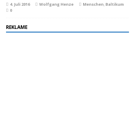
4. Juli 2016
Wolfgang Henze
Menschen
,
Baltikum
0
REKLAME