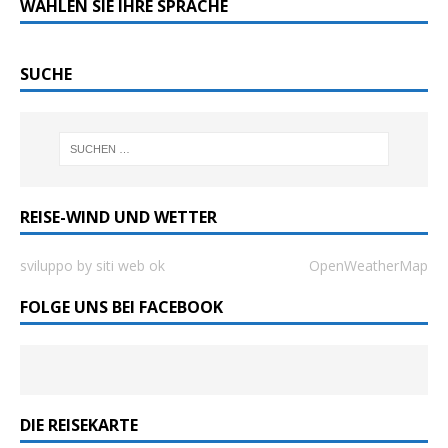
WÄHLEN SIE IHRE SPRACHE
SUCHE
REISE-WIND UND WETTER
sviluppo by siti web ok
OpenWeatherMap
FOLGE UNS BEI FACEBOOK
DIE REISEKARTE