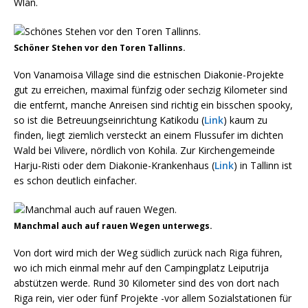
Wlan.
Schöner Stehen vor den Toren Tallinns.
Von Vanamoisa Village sind die estnischen Diakonie-Projekte
gut zu erreichen, maximal fünfzig oder sechzig Kilometer sind
die entfernt, manche Anreisen sind richtig ein bisschen spooky,
so ist die Betreuungseinrichtung Katikodu (
Link
) kaum zu
finden, liegt ziemlich versteckt an einem Flussufer im dichten
Wald bei Vilivere, nördlich von Kohila. Zur Kirchengemeinde
Harju-Risti oder dem Diakonie-Krankenhaus (
Link
) in Tallinn ist
es schon deutlich einfacher.
Manchmal auch auf rauen Wegen unterwegs.
Von dort wird mich der Weg südlich zurück nach Riga führen,
wo ich mich einmal mehr auf den Campingplatz Leiputrija
abstützen werde. Rund 30 Kilometer sind des von dort nach
Riga rein, vier oder fünf Projekte -vor allem Sozialstationen für