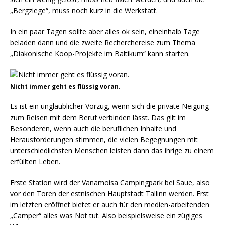
„Bergziege“, muss noch kurz in die Werkstatt.
In ein paar Tagen sollte aber alles ok sein, eineinhalb Tage
beladen dann und die zweite Recherchereise zum Thema
„Diakonische Koop-Projekte im Baltikum“ kann starten.
Nicht immer geht es flüssig voran.
Es ist ein unglaublicher Vorzug, wenn sich die private Neigung
zum Reisen mit dem Beruf verbinden lässt. Das gilt im
Besonderen, wenn auch die beruflichen Inhalte und
Herausforderungen stimmen, die vielen Begegnungen mit
unterschiedlichsten Menschen leisten dann das ihrige zu einem
erfüllten Leben.
Erste Station wird der Vanamoisa Campingpark bei Saue, also
vor den Toren der estnischen Hauptstadt Tallinn werden. Erst
im letzten eröffnet bietet er auch für den medien-arbeitenden
„Camper“ alles was Not tut. Also beispielsweise ein zügiges