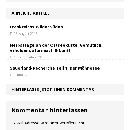
ÄHNLICHE ARTIKEL
Frankreichs Wilder Süden
26. August 2016
Herbsttage an der Ostseeküste: Gemütlich,
erholsam, stürmisch & bunt!
15. September 2017
Sauerland-Recherche Teil 1: Der Möhnesee
8. Juni 2014
HINTERLASSE JETZT EINEN KOMMENTAR
Kommentar hinterlassen
E-Mail Adresse wird nicht veröffentlicht.