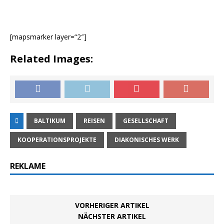
[mapsmarker layer=“2″]
Related Images:
BALTIKUM
REISEN
GESELLSCHAFT
KOOPERATIONSPROJEKTE
DIAKONISCHES WERK
REKLAME
VORHERIGER ARTIKEL
NÄCHSTER ARTIKEL