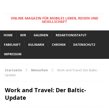
ONLINE-MAGAZIN FÜR MOBILES LEBEN, REISEN UND
GESELLSCHAFT
HOME
WIR
GALERIEN
REDAKTIONSSTATUT
FABELHAFT
KULINARIK
CHRONIK
DATENSCHUTZ
IMPRESSUM
Startseite
Menschen
Work and Travel: Der Baltic-
Update
Work and Travel: Der Baltic-
Update