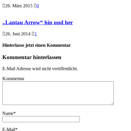
26. März 2015
0
„Lantau Arrow“ hin und her
26. Juni 2014
1
Hinterlasse jetzt einen Kommentar
Kommentar hinterlassen
E-Mail Adresse wird nicht veröffentlicht.
Kommentar
Name
*
E-Mail
*