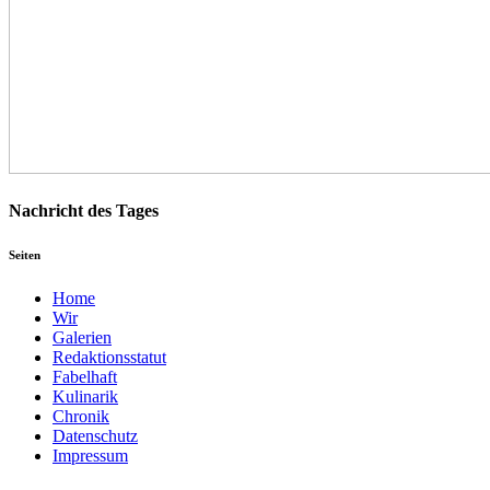
Nachricht des Tages
Seiten
Home
Wir
Galerien
Redaktionsstatut
Fabelhaft
Kulinarik
Chronik
Datenschutz
Impressum