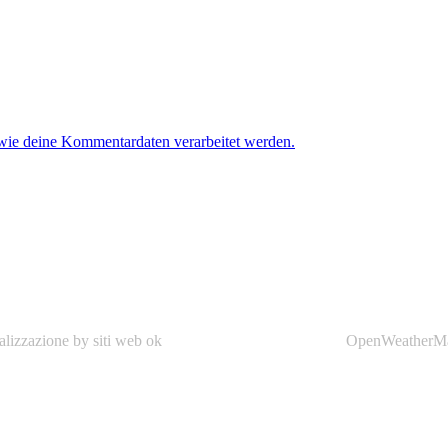
 wie deine Kommentardaten verarbeitet werden.
alizzazione by siti web ok
OpenWeatherM