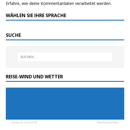
Erfahre, wie deine Kommentardaten verarbeitet werden.
WÄHLEN SIE IHRE SPRACHE
SUCHE
REISE-WIND UND WETTER
design by siti web ok
OpenWeatherMap