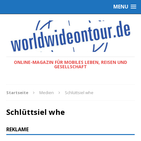
MENU
ONLINE-MAGAZIN FÜR MOBILES LEBEN, REISEN UND
GESELLSCHAFT
Startseite
Medien
Schlüttsiel whe
Schlüttsiel whe
REKLAME