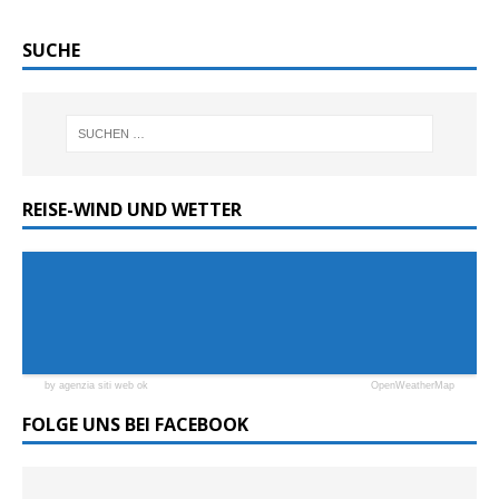
SUCHE
REISE-WIND UND WETTER
by agenzia siti web ok
OpenWeatherMap
FOLGE UNS BEI FACEBOOK