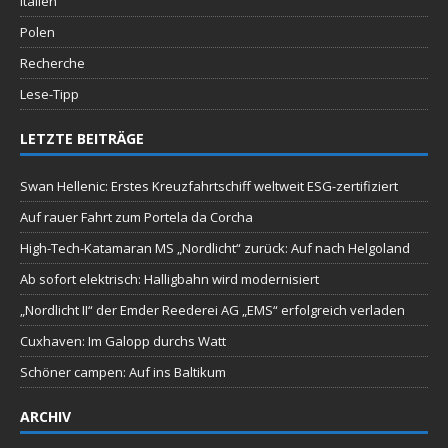
Italien
Polen
Recherche
Lese-Tipp
LETZTE BEITRÄGE
Swan Hellenic: Erstes Kreuzfahrtschiff weltweit ESG-zertifiziert
Auf rauer Fahrt zum Portela da Corcha
High-Tech-Katamaran MS „Nordlicht“ zurück: Auf nach Helgoland
Ab sofort elektrisch: Halligbahn wird modernisiert
„Nordlicht II“ der Emder Reederei AG „EMS“ erfolgreich verladen
Cuxhaven: Im Galopp durchs Watt
Schöner campen: Auf ins Baltikum
ARCHIV