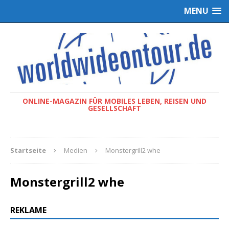
MENU
ONLINE-MAGAZIN FÜR MOBILES LEBEN, REISEN UND
GESELLSCHAFT
Startseite
Medien
Monstergrill2 whe
Monstergrill2 whe
REKLAME