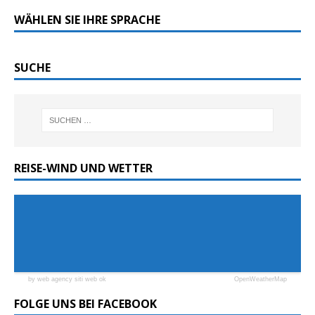
WÄHLEN SIE IHRE SPRACHE
SUCHE
REISE-WIND UND WETTER
by web agency siti web ok
OpenWeatherMap
FOLGE UNS BEI FACEBOOK