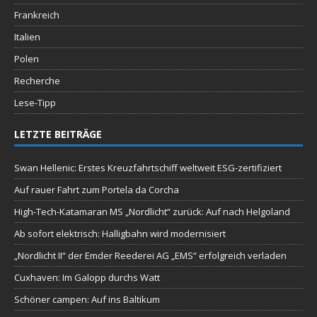
Frankreich
Italien
Polen
Recherche
Lese-Tipp
LETZTE BEITRÄGE
Swan Hellenic: Erstes Kreuzfahrtschiff weltweit ESG-zertifiziert
Auf rauer Fahrt zum Portela da Corcha
High-Tech-Katamaran MS „Nordlicht“ zurück: Auf nach Helgoland
Ab sofort elektrisch: Halligbahn wird modernisiert
„Nordlicht II“ der Emder Reederei AG „EMS“ erfolgreich verladen
Cuxhaven: Im Galopp durchs Watt
Schöner campen: Auf ins Baltikum