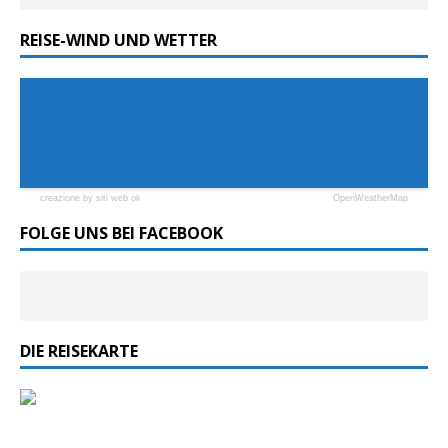
REISE-WIND UND WETTER
creazione by siti web ok
OpenWeatherMap
FOLGE UNS BEI FACEBOOK
DIE REISEKARTE