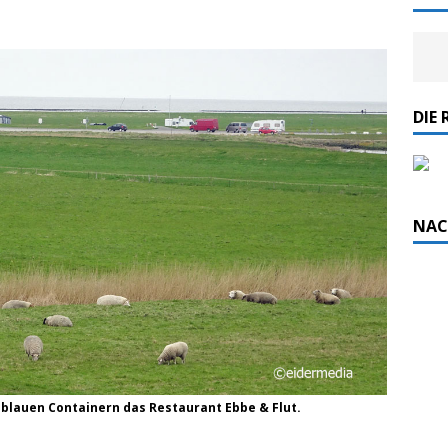
DIE 
NAC
 blauen Containern das Restaurant Ebbe & Flut.