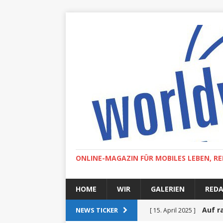
ONLINE-MAGAZIN FÜR MOBILES LEBEN, RE
HOME
WIR
GALERIEN
RED
Auf r
NEWS TICKER
[ 15. April 2025 ]