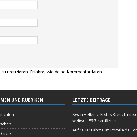
zu reduzieren.
Erfahre, wie deine Kommentardaten
MEN UND RUBRIKEN
LETZTE BEITRÄGE
richten
Swan Hellenic: Erstes Kreuzfahrtsc
weltweit ESG-zertifiziert
schen
Auf rauer Fahrt zum Portela da Co
 Circle