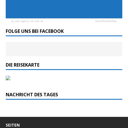
by web agency siti web ok
OpenWeatherMap
FOLGE UNS BEI FACEBOOK
DIE REISEKARTE
NACHRICHT DES TAGES
SEITEN