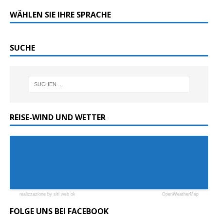
WÄHLEN SIE IHRE SPRACHE
SUCHE
REISE-WIND UND WETTER
realizzazione by siti web ok
OpenWeatherMap
FOLGE UNS BEI FACEBOOK