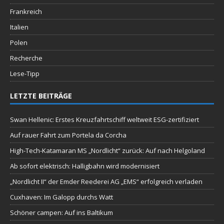
Frankreich
Italien
Polen
Recherche
Lese-Tipp
LETZTE BEITRÄGE
Swan Hellenic: Erstes Kreuzfahrtschiff weltweit ESG-zertifiziert
Auf rauer Fahrt zum Portela da Corcha
High-Tech-Katamaran MS „Nordlicht“ zurück: Auf nach Helgoland
Ab sofort elektrisch: Halligbahn wird modernisiert
„Nordlicht II“ der Emder Reederei AG „EMS“ erfolgreich verladen
Cuxhaven: Im Galopp durchs Watt
Schöner campen: Auf ins Baltikum