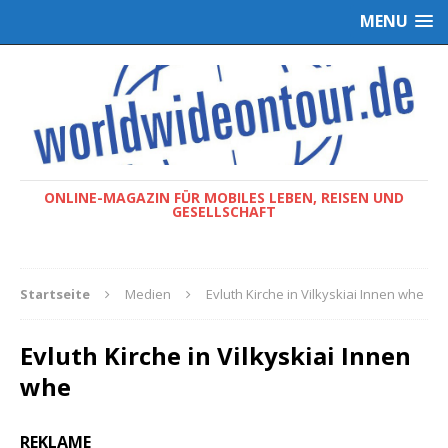
MENU
ONLINE-MAGAZIN FÜR MOBILES LEBEN, REISEN UND
GESELLSCHAFT
Startseite
Medien
Evluth Kirche in Vilkyskiai Innen whe
Evluth Kirche in Vilkyskiai Innen
whe
REKLAME