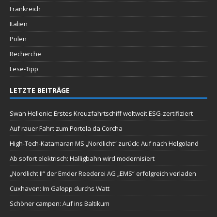
Frankreich
Italien
Polen
Recherche
Lese-Tipp
LETZTE BEITRÄGE
Swan Hellenic: Erstes Kreuzfahrtschiff weltweit ESG-zertifiziert
Auf rauer Fahrt zum Portela da Corcha
High-Tech-Katamaran MS „Nordlicht“ zurück: Auf nach Helgoland
Ab sofort elektrisch: Halligbahn wird modernisiert
„Nordlicht II“ der Emder Reederei AG „EMS“ erfolgreich verladen
Cuxhaven: Im Galopp durchs Watt
Schöner campen: Auf ins Baltikum