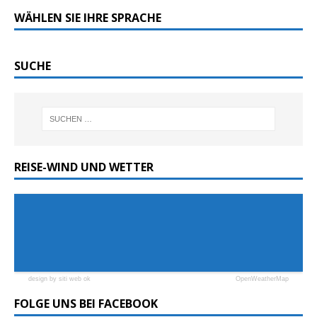
WÄHLEN SIE IHRE SPRACHE
SUCHE
REISE-WIND UND WETTER
design by siti web ok
OpenWeatherMap
FOLGE UNS BEI FACEBOOK