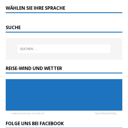
WÄHLEN SIE IHRE SPRACHE
SUCHE
REISE-WIND UND WETTER
realizzazione by siti web ok
OpenWeatherMap
FOLGE UNS BEI FACEBOOK