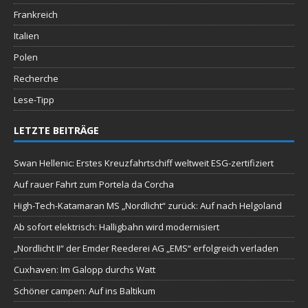
Frankreich
Italien
Polen
Recherche
Lese-Tipp
LETZTE BEITRÄGE
Swan Hellenic: Erstes Kreuzfahrtschiff weltweit ESG-zertifiziert
Auf rauer Fahrt zum Portela da Corcha
High-Tech-Katamaran MS „Nordlicht“ zurück: Auf nach Helgoland
Ab sofort elektrisch: Halligbahn wird modernisiert
„Nordlicht II“ der Emder Reederei AG „EMS“ erfolgreich verladen
Cuxhaven: Im Galopp durchs Watt
Schöner campen: Auf ins Baltikum