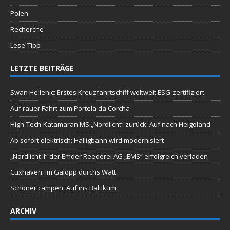
Polen
Recherche
Lese-Tipp
LETZTE BEITRÄGE
Swan Hellenic: Erstes Kreuzfahrtschiff weltweit ESG-zertifiziert
Auf rauer Fahrt zum Portela da Corcha
High-Tech-Katamaran MS „Nordlicht“ zurück: Auf nach Helgoland
Ab sofort elektrisch: Halligbahn wird modernisiert
„Nordlicht II“ der Emder Reederei AG „EMS“ erfolgreich verladen
Cuxhaven: Im Galopp durchs Watt
Schöner campen: Auf ins Baltikum
ARCHIV