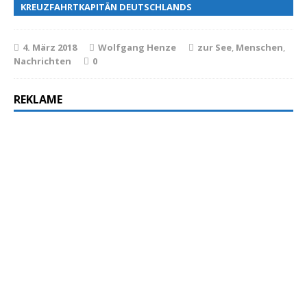
KREUZFAHRTKAPITÄN DEUTSCHLANDS
4. März 2018
Wolfgang Henze
zur See
,
Menschen
,
Nachrichten
0
REKLAME