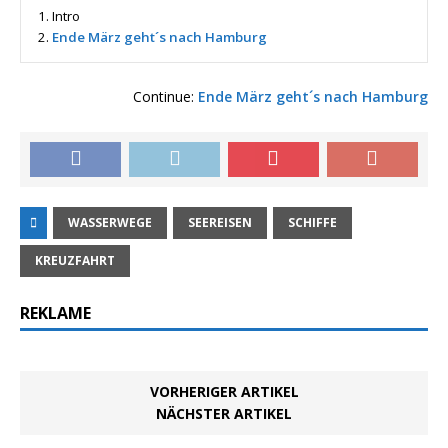
1.
Intro
2.
Ende März geht´s nach Hamburg
Continue:
Ende März geht´s nach Hamburg
WASSERWEGE
SEEREISEN
SCHIFFE
KREUZFAHRT
REKLAME
VORHERIGER ARTIKEL
NÄCHSTER ARTIKEL