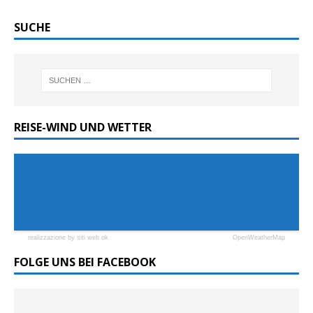
SUCHE
REISE-WIND UND WETTER
realizzazione by siti web ok
OpenWeatherMap
FOLGE UNS BEI FACEBOOK