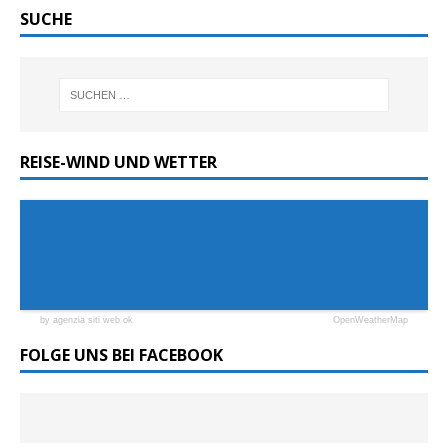
SUCHE
REISE-WIND UND WETTER
by agenzia siti web ok
OpenWeatherMap
FOLGE UNS BEI FACEBOOK