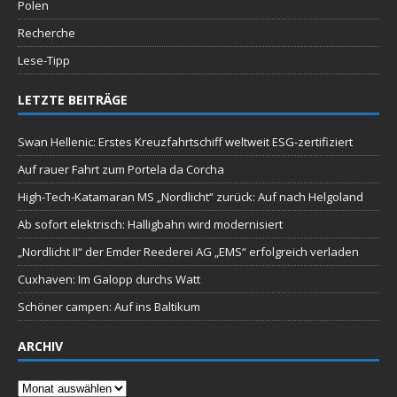
Polen
Recherche
Lese-Tipp
LETZTE BEITRÄGE
Swan Hellenic: Erstes Kreuzfahrtschiff weltweit ESG-zertifiziert
Auf rauer Fahrt zum Portela da Corcha
High-Tech-Katamaran MS „Nordlicht“ zurück: Auf nach Helgoland
Ab sofort elektrisch: Halligbahn wird modernisiert
„Nordlicht II“ der Emder Reederei AG „EMS“ erfolgreich verladen
Cuxhaven: Im Galopp durchs Watt
Schöner campen: Auf ins Baltikum
ARCHIV
Archiv