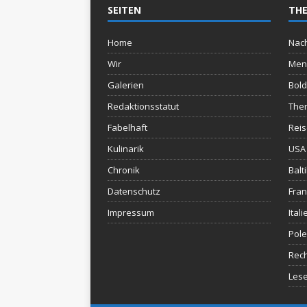
SEITEN
THE
Home
Nach
Wir
Men
Galerien
Bold
Redaktionsstatut
The
Fabelhaft
Rei
Kulinarik
USA 
Chronik
Balt
Datenschutz
Fran
Impressum
Itali
Pol
Rec
Lese