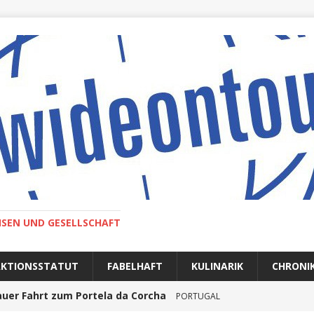
ISEN UND GESELLSCHAFT
AKTIONSSTATUT
FABELHAFT
KULINARIK
CHRONI
auer Fahrt zum Portela da Corcha
PORTUGAL