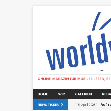
ONLINE-MAGAZIN FÜR MOBILES LEBEN, RE
HOME
WIR
GALERIEN
RED
Auf r
NEWS TICKER
[ 15. April 2025 ]