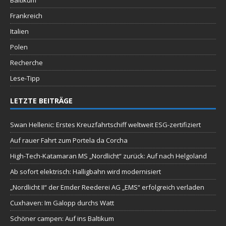
Frankreich
Italien
Polen
Recherche
Lese-Tipp
LETZTE BEITRÄGE
Swan Hellenic: Erstes Kreuzfahrtschiff weltweit ESG-zertifiziert
Auf rauer Fahrt zum Portela da Corcha
High-Tech-Katamaran MS „Nordlicht“ zurück: Auf nach Helgoland
Ab sofort elektrisch: Halligbahn wird modernisiert
„Nordlicht II“ der Emder Reederei AG „EMS“ erfolgreich verladen
Cuxhaven: Im Galopp durchs Watt
Schöner campen: Auf ins Baltikum