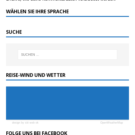
WÄHLEN SIE IHRE SPRACHE
SUCHE
REISE-WIND UND WETTER
design by siti web ok
OpenWeatherMap
FOLGE UNS BEI FACEBOOK