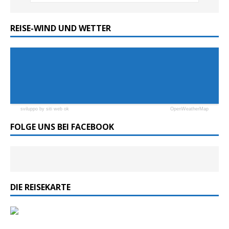
REISE-WIND UND WETTER
sviluppo by siti web ok
OpenWeatherMap
FOLGE UNS BEI FACEBOOK
DIE REISEKARTE