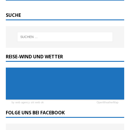
SUCHE
REISE-WIND UND WETTER
by web agency siti web ok
OpenWeatherMap
FOLGE UNS BEI FACEBOOK