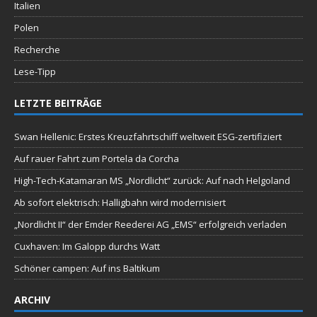
Italien
Polen
Recherche
Lese-Tipp
LETZTE BEITRÄGE
Swan Hellenic: Erstes Kreuzfahrtschiff weltweit ESG-zertifiziert
Auf rauer Fahrt zum Portela da Corcha
High-Tech-Katamaran MS „Nordlicht“ zurück: Auf nach Helgoland
Ab sofort elektrisch: Halligbahn wird modernisiert
„Nordlicht II“ der Emder Reederei AG „EMS“ erfolgreich verladen
Cuxhaven: Im Galopp durchs Watt
Schöner campen: Auf ins Baltikum
ARCHIV