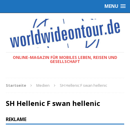
MENU
ONLINE-MAGAZIN FÜR MOBILES LEBEN, REISEN UND
GESELLSCHAFT
Startseite
Medien
SH Hellenic F swan hellenic
SH Hellenic F swan hellenic
REKLAME