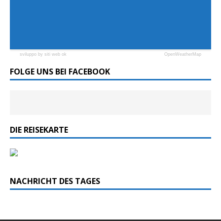
sviluppo by siti web ok
OpenWeatherMap
FOLGE UNS BEI FACEBOOK
DIE REISEKARTE
NACHRICHT DES TAGES