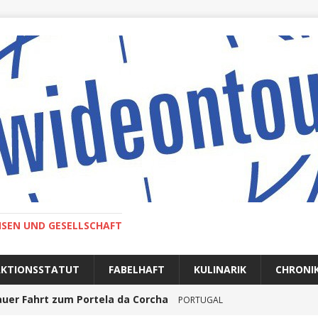
ISEN UND GESELLSCHAFT
AKTIONSSTATUT
FABELHAFT
KULINARIK
CHRONI
auer Fahrt zum Portela da Corcha
PORTUGAL