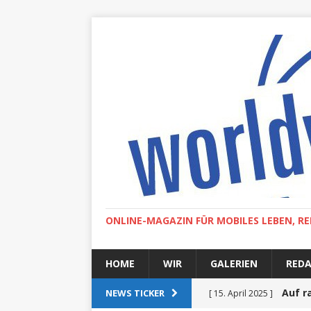
ONLINE-MAGAZIN FÜR MOBILES LEBEN, RE
HOME
WIR
GALERIEN
RED
Auf r
NEWS TICKER
[ 15. April 2025 ]