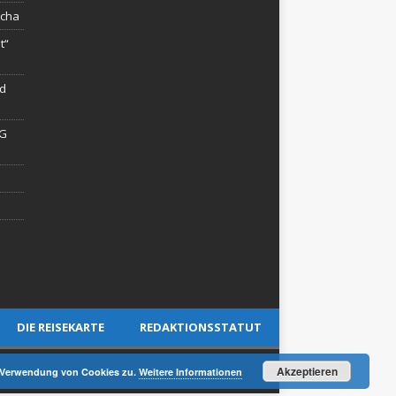
rcha
t“
rd
AG
DIE REISEKARTE
REDAKTIONSSTATUT
Akzeptieren
er Verwendung von Cookies zu.
Weitere Informationen