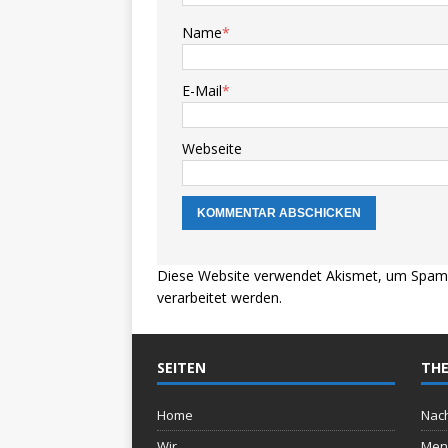
Name
*
E-Mail
*
Webseite
Diese Website verwendet Akismet, um Spam 
verarbeitet werden.
SEITEN
THE
Home
Nach
Wir
Men