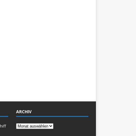
ARCHIV
Archiv
hiff