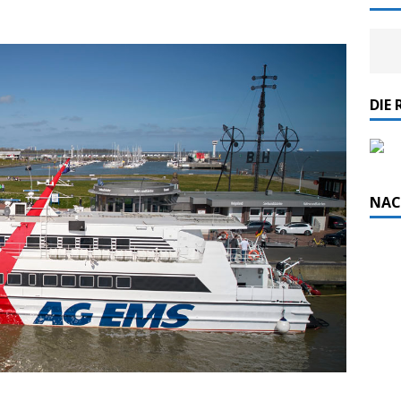
DIE 
NAC