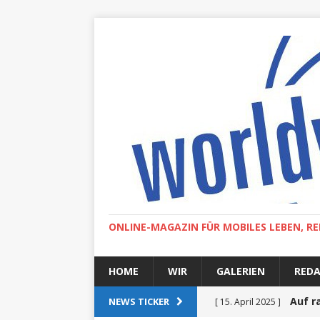
ONLINE-MAGAZIN FÜR MOBILES LEBEN, RE
HOME
WIR
GALERIEN
RED
Auf r
NEWS TICKER
[ 15. April 2025 ]