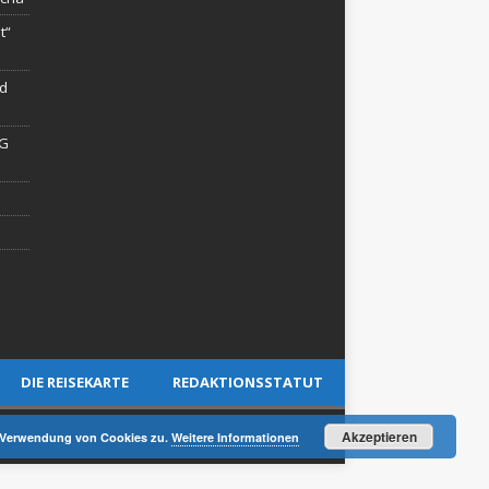
t“
rd
AG
DIE REISEKARTE
REDAKTIONSSTATUT
Akzeptieren
er Verwendung von Cookies zu.
Weitere Informationen