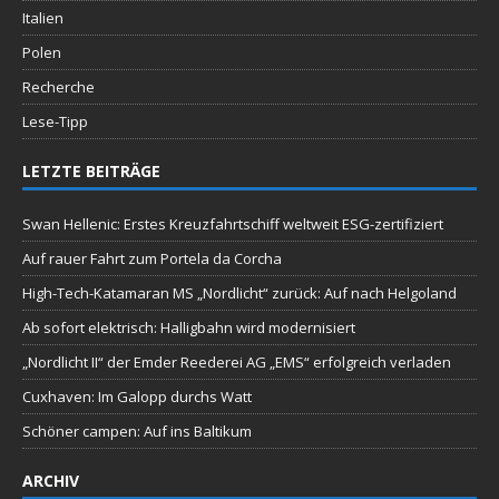
Italien
Polen
Recherche
Lese-Tipp
LETZTE BEITRÄGE
Swan Hellenic: Erstes Kreuzfahrtschiff weltweit ESG-zertifiziert
Auf rauer Fahrt zum Portela da Corcha
High-Tech-Katamaran MS „Nordlicht“ zurück: Auf nach Helgoland
Ab sofort elektrisch: Halligbahn wird modernisiert
„Nordlicht II“ der Emder Reederei AG „EMS“ erfolgreich verladen
Cuxhaven: Im Galopp durchs Watt
Schöner campen: Auf ins Baltikum
ARCHIV