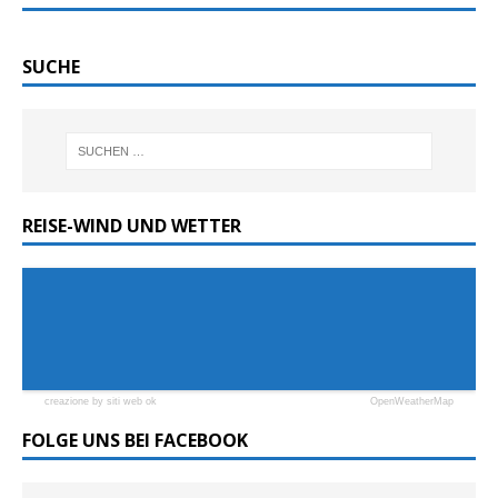
SUCHE
REISE-WIND UND WETTER
creazione by siti web ok
OpenWeatherMap
FOLGE UNS BEI FACEBOOK