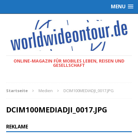
MENU
ONLINE-MAGAZIN FÜR MOBILES LEBEN, REISEN UND
GESELLSCHAFT
Startseite
Medien
DCIM100MEDIADJI_0017.JPG
DCIM100MEDIADJI_0017.JPG
REKLAME