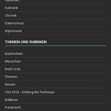
Fabelhaft
Kulinarik
Chronik
Datenschutz
Impressum
THEMEN UND RUBRIKEN
Nachrichten
Menschen
Bold Circle
Themen
Reisen
USA 2016 – Entlang der Parkways
Baltikum
Frankreich